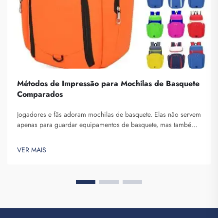
Métodos de Impressão para Mochilas de Basquete
Comparados
Jogadores e fãs adoram mochilas de basquete. Elas não servem
apenas para guardar equipamentos de basquete, mas também
para exibir o espírito da equipe e a individualidade. Na
Fuzhou Saipulang Trading, entendemos a necessidade de uma
VER MAIS
mochila bonita e durável. Principais...