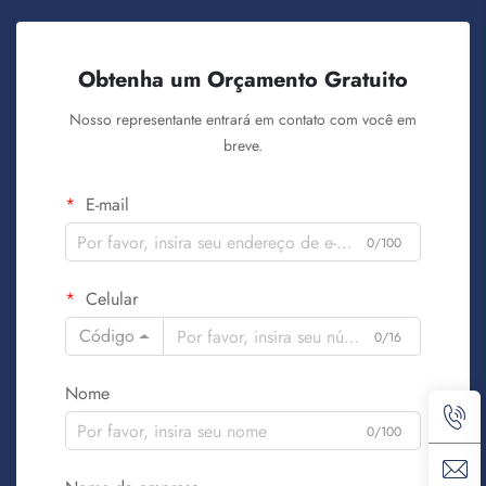
Obtenha um Orçamento Gratuito
Nosso representante entrará em contato com você em
breve.
E-mail
0/100
Celular
Código
0/16
Nome
0/100