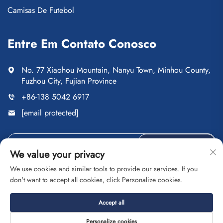
Camisas De Futebol
Entre Em Contato Conosco
No. 77 Xiaohou Mountain, Nanyu Town, Minhou County,
Fuzhou City, Fujian Province
+86-138 5042 6917
[email protected]
ENVIAR
We value your privacy
We use cookies and similar tools to provide our services. If you
don't want to accept all cookies, click Personalize cookies.
Direitos autorais © Fuzhou Saipulang Trading Co., Ltd. Todos
Accept all
os direitos reservados
Política de Privacidade
Blog
Personalize cookies