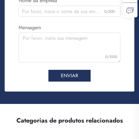
Nome da empresa
0/200
Mensagem
0/1000
ENVIAR
Categorias de produtos relacionados