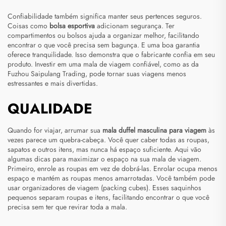
Confiabilidade também significa manter seus pertences seguros.
Coisas como
bolsa esportiva
adicionam segurança. Ter
compartimentos ou bolsos ajuda a organizar melhor, facilitando
encontrar o que você precisa sem bagunça. E uma boa garantia
oferece tranquilidade. Isso demonstra que o fabricante confia em seu
produto. Investir em uma mala de viagem confiável, como as da
Fuzhou Saipulang Trading, pode tornar suas viagens menos
estressantes e mais divertidas.
QUALIDADE
Quando for viajar, arrumar sua
mala duffel masculina para viagem
às
vezes parece um quebra-cabeça. Você quer caber todas as roupas,
sapatos e outros itens, mas nunca há espaço suficiente. Aqui vão
algumas dicas para maximizar o espaço na sua mala de viagem.
Primeiro, enrole as roupas em vez de dobrá-las. Enrolar ocupa menos
espaço e mantém as roupas menos amarrotadas. Você também pode
usar organizadores de viagem (packing cubes). Esses saquinhos
pequenos separam roupas e itens, facilitando encontrar o que você
precisa sem ter que revirar toda a mala.