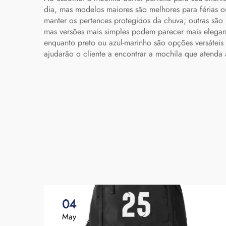
dia, mas modelos maiores são melhores para férias o
manter os pertences protegidos da chuva; outras são l
mas versões mais simples podem parecer mais elegante
enquanto preto ou azul-marinho são opções versáteis 
ajudarão o cliente a encontrar a mochila que atenda 
04
May