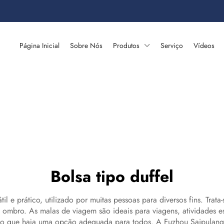
Página Inicial
Sobre Nós
Produtos
Serviço
Vídeos
Bolsa tipo duffel
 e prático, utilizado por muitas pessoas para diversos fins. Trata
mbro. As malas de viagem são ideais para viagens, atividades es
indo que haja uma opção adequada para todos. A Fuzhou Saipulang