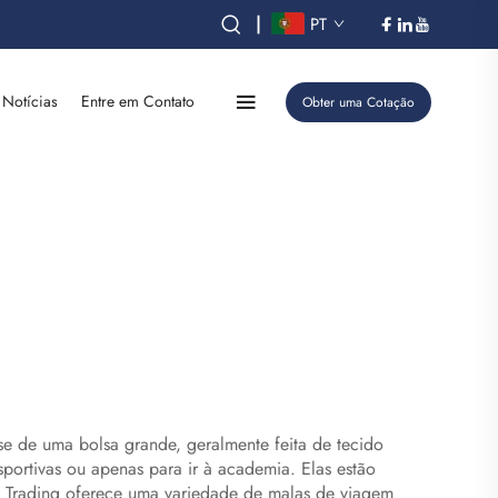
|
PT
Notícias
Entre em Contato
Obter uma Cotação
-se de uma bolsa grande, geralmente feita de tecido
portivas ou apenas para ir à academia. Elas estão
 Trading oferece uma variedade de malas de viagem