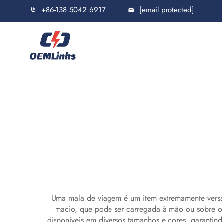
+86-138 5042 6917
[email protected]
Uma mala de viagem é um item extremamente versátil
macio, que pode ser carregada à mão ou sobre o o
disponíveis em diversos tamanhos e cores, garant