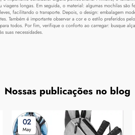
u viagens longas. Em seguida, o material: algumas mochilas são fe
eves, facilitando o transporte. Depois, o design:
embalagem
mode
s. Também é importante observar a cor e o estilo preferidos pelo 
para todos. Por fim, verifique o conforto ao carregar: busque alça
às suas necessidades.
Nossas publicações no blog
02
May