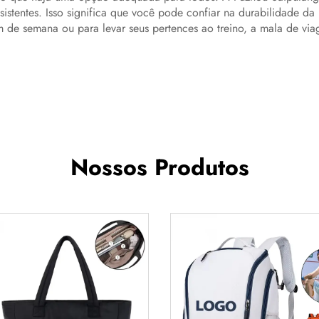
istentes. Isso significa que você pode confiar na durabilidade d
m de semana ou para levar seus pertences ao treino, a mala de viag
Nossos Produtos