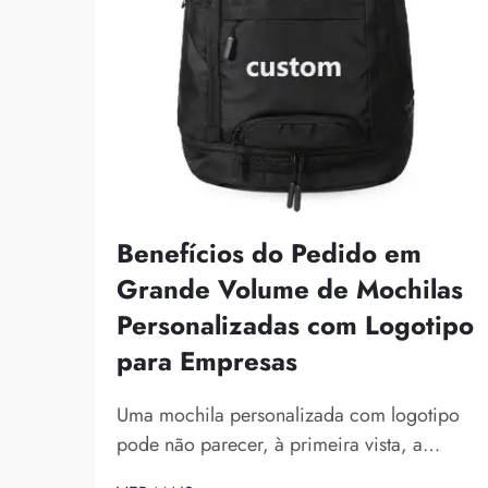
Benefícios do Pedido em
Grande Volume de Mochilas
Personalizadas com Logotipo
para Empresas
Uma mochila personalizada com logotipo
pode não parecer, à primeira vista, a
melhor ideia comercial. No entanto,