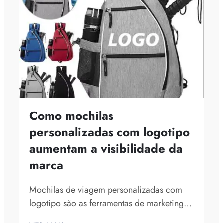
Como mochilas
personalizadas com logotipo
aumentam a visibilidade da
marca
Mochilas de viagem personalizadas com
logotipo são as ferramentas de marketing
perfeitas para uma empresa. O fato de