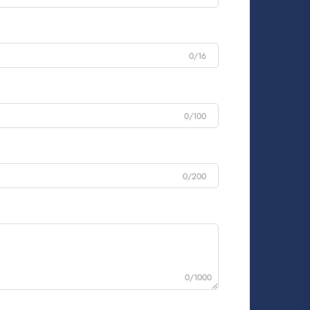
0/16
0/100
0/200
0/1000