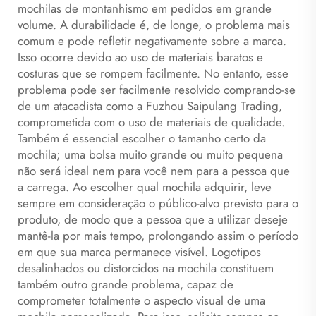
mochilas de montanhismo
em pedidos em grande
volume. A durabilidade é, de longe, o problema mais
comum e pode refletir negativamente sobre a marca.
Isso ocorre devido ao uso de materiais baratos e
costuras que se rompem facilmente. No entanto, esse
problema pode ser facilmente resolvido comprando-se
de um atacadista como a Fuzhou Saipulang Trading,
comprometida com o uso de materiais de qualidade.
Também é essencial escolher o tamanho certo da
mochila; uma bolsa muito grande ou muito pequena
não será ideal nem para você nem para a pessoa que
a carrega. Ao escolher qual mochila adquirir, leve
sempre em consideração o público-alvo previsto para o
produto, de modo que a pessoa que a utilizar deseje
mantê-la por mais tempo, prolongando assim o período
em que sua marca permanece visível. Logotipos
desalinhados ou distorcidos na mochila constituem
também outro grande problema, capaz de
comprometer totalmente o aspecto visual de uma