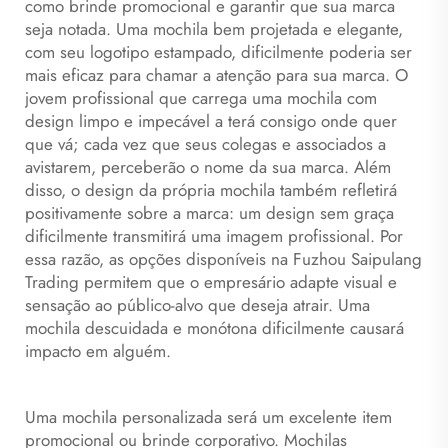
como brinde promocional e garantir que sua marca
seja notada. Uma mochila bem projetada e elegante,
com seu logotipo estampado, dificilmente poderia ser
mais eficaz para chamar a atenção para sua marca. O
jovem profissional que carrega uma mochila com
design limpo e impecável a terá consigo onde quer
que vá; cada vez que seus colegas e associados a
avistarem, perceberão o nome da sua marca. Além
disso, o design da própria mochila também refletirá
positivamente sobre a marca: um design sem graça
dificilmente transmitirá uma imagem profissional. Por
essa razão, as opções disponíveis na Fuzhou Saipulang
Trading permitem que o empresário adapte visual e
sensação ao público-alvo que deseja atrair. Uma
mochila descuidada e monótona dificilmente causará
impacto em alguém.
Uma mochila personalizada será um excelente item
promocional ou brinde corporativo. Mochilas