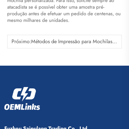
mochila personalizada. Para isso, solicite sempre ao
atacadista se é possível obter uma amostra pré-
produção antes de efetuar um pedido de centenas, ou
mesmo milhares de unidades.
Próximo:
Métodos de Impressão para Mochilas de Basquete Comparados
Fuzhou Saipulang Trading Co., Ltd.