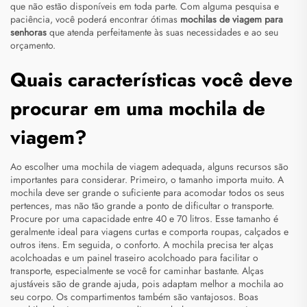
que não estão disponíveis em toda parte. Com alguma pesquisa e
paciência, você poderá encontrar ótimas
mochilas de viagem para
senhoras
que atenda perfeitamente às suas necessidades e ao seu
orçamento.
Quais características você deve
procurar em uma mochila de
viagem?
Ao escolher uma mochila de viagem adequada, alguns recursos são
importantes para considerar. Primeiro, o tamanho importa muito. A
mochila deve ser grande o suficiente para acomodar todos os seus
pertences, mas não tão grande a ponto de dificultar o transporte.
Procure por uma capacidade entre 40 e 70 litros. Esse tamanho é
geralmente ideal para viagens curtas e comporta roupas, calçados e
outros itens. Em seguida, o conforto. A mochila precisa ter alças
acolchoadas e um painel traseiro acolchoado para facilitar o
transporte, especialmente se você for caminhar bastante. Alças
ajustáveis são de grande ajuda, pois adaptam melhor a mochila ao
seu corpo. Os compartimentos também são vantajosos. Boas