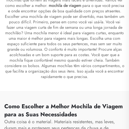
como escolher a melhor.
mochila de viagem
para o que você precisa
e onde encontrar opções de boa qualidade com preços atraentes.
Escolher uma mochila de viagem pode ser divertido, mas também um
pouco difícil. Primeiro, pense em como você vai usá-la. Você vai
fazer uma viagem curta de fim de semana ou uma longa jornada de
mochilão? Uma mochila menor é ideal para viagens curtas, enquanto
uma maior é melhor para viagens mais longas. Escolha uma com
espaço suficiente para todos os seus pertences, mas sem ser muito
grande ou volumosa. O conforto é muito importante! Procure alças
acolchoadas e um bom suporte para as costas. Você quer que a
mochila fique confortável mesmo quando estiver cheia. Também
considere os bolsos. Algumas mochilas têm vários compartimentos, o
que facilita a organização dos seus itens. Isso ajuda você a encontrar
rapidamente o que precisa.
Como Escolher a Melhor Mochila de Viagem
para as Suas Necessidades
Outra coisa é o material. Materiais resistentes, mas leves,
duram mais e protegem seus pertences da chuva e de