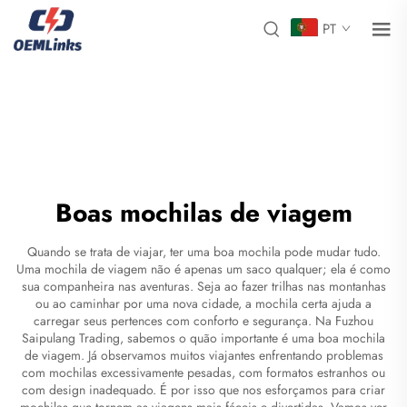
PT
Boas mochilas de viagem
Quando se trata de viajar, ter uma boa mochila pode mudar tudo.
Uma mochila de viagem não é apenas um saco qualquer; ela é como
sua companheira nas aventuras. Seja ao fazer trilhas nas montanhas
ou ao caminhar por uma nova cidade, a mochila certa ajuda a
carregar seus pertences com conforto e segurança. Na Fuzhou
Saipulang Trading, sabemos o quão importante é uma boa mochila
de viagem. Já observamos muitos viajantes enfrentando problemas
com mochilas excessivamente pesadas, com formatos estranhos ou
com design inadequado. É por isso que nos esforçamos para criar
mochilas que tornem as viagens mais fáceis e divertidas. Vamos ver