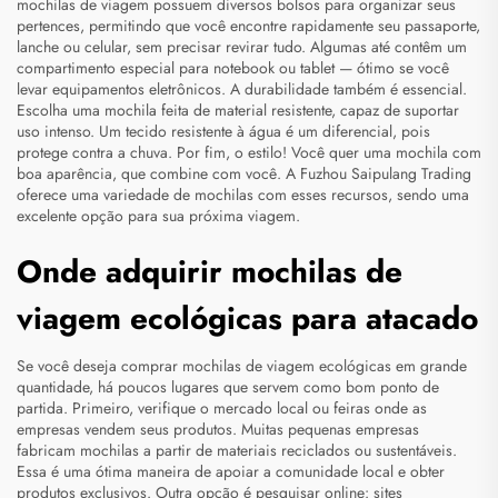
mochilas de viagem possuem diversos bolsos para organizar seus
pertences, permitindo que você encontre rapidamente seu passaporte,
lanche ou celular, sem precisar revirar tudo. Algumas até contêm um
compartimento especial para notebook ou tablet — ótimo se você
levar equipamentos eletrônicos. A durabilidade também é essencial.
Escolha uma mochila feita de material resistente, capaz de suportar
uso intenso. Um tecido resistente à água é um diferencial, pois
protege contra a chuva. Por fim, o estilo! Você quer uma mochila com
boa aparência, que combine com você. A Fuzhou Saipulang Trading
oferece uma variedade de mochilas com esses recursos, sendo uma
excelente opção para sua próxima viagem.
Onde adquirir mochilas de
viagem ecológicas para atacado
Se você deseja comprar mochilas de viagem ecológicas em grande
quantidade, há poucos lugares que servem como bom ponto de
partida. Primeiro, verifique o mercado local ou feiras onde as
empresas vendem seus produtos. Muitas pequenas empresas
fabricam mochilas a partir de materiais reciclados ou sustentáveis.
Essa é uma ótima maneira de apoiar a comunidade local e obter
produtos exclusivos. Outra opção é pesquisar online: sites