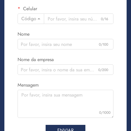
Celular
Código
0/16
Nome
0/100
Nome da empresa
0/200
Mensagem
0/1000
ENVIAR