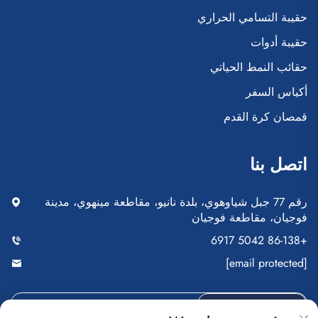
حقيبة التسامي الحراري
حقيبة أدوات
حقائب النمط الحياتي
أكياس السفر
قمصان كرة القدم
اتصل بنا
رقم 77 جبل شياوهوي، بلدة نانيو، مقاطعة مينهوي، مدينة
فوجيان، مقاطعة فوجيان
+86-138 5042 6917
[email protected]
أرسِل