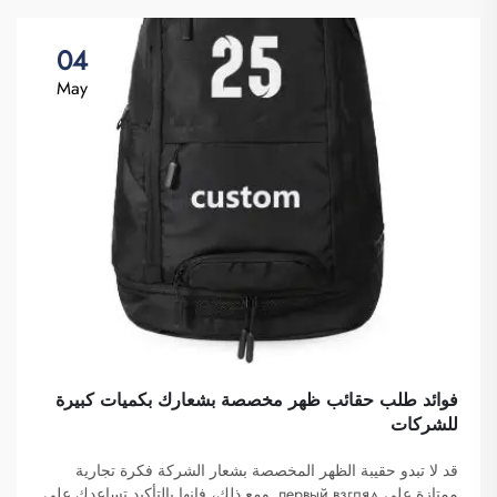
04
May
فوائد طلب حقائب ظهر مخصصة بشعارك بكميات كبيرة
للشركات
قد لا تبدو حقيبة الظهر المخصصة بشعار الشركة فكرة تجارية
ممتازة على первый взгляд. ومع ذلك، فإنها بالتأكيد تساعدك على