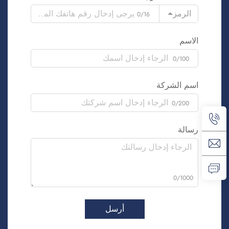
الرمز
0/16
الاسم
0/100
اسم الشركة
0/200
رسالة
0/1000
أرسل