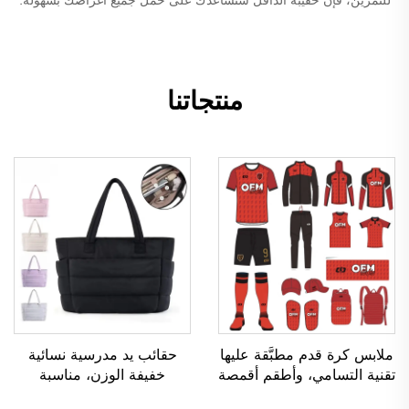
منتجاتنا
ملابس كرة قدم مطبَّقة عليها
حقائب يد مدرسية نسائية
تقنية التسامي، وأطقم أقمصة
خفيفة الوزن، مناسبة
كرة القدم للرجال للاستخدام
للأنشطة الخارجية والترفيه