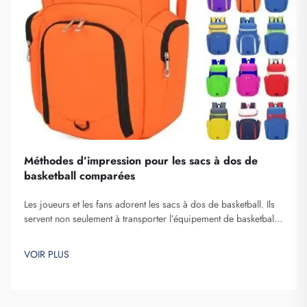
Méthodes d’impression pour les sacs à dos de
basketball comparées
Les joueurs et les fans adorent les sacs à dos de basketball. Ils
servent non seulement à transporter l’équipement de basketball,
mais aussi à afficher l’esprit d’équipe et l’individualité. Chez
Fuzhou Saipulang Trading, nous comprenons la nécessité d’un
VOIR PLUS
sac à dos à la fois esthétique et durable. Principaux…