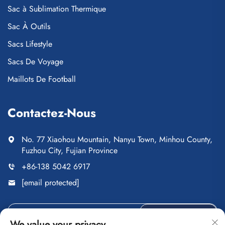
Sac à Sublimation Thermique
Sac À Outils
Sacs Lifestyle
Sacs De Voyage
Maillots De Football
Contactez-Nous
No. 77 Xiaohou Mountain, Nanyu Town, Minhou County,
Fuzhou City, Fujian Province
+86-138 5042 6917
[email protected]
ENVOYER
We value your privacy