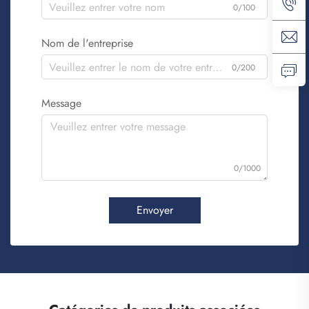
0/100
Nom de l'entreprise
0/200
Message
0/1000
Envoyer