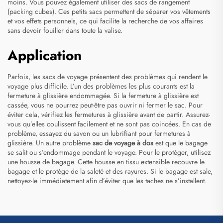
moins. Vous pouvez également utiliser des sacs de rangement
(packing cubes). Ces petits sacs permettent de séparer vos vêtements
et vos effets personnels, ce qui facilite la recherche de vos affaires
sans devoir fouiller dans toute la valise.
Application
Parfois, les sacs de voyage présentent des problèmes qui rendent le
voyage plus difficile. L’un des problèmes les plus courants est la
fermeture à glissière endommagée. Si la fermeture à glissière est
cassée, vous ne pourrez peut-être pas ouvrir ni fermer le sac. Pour
éviter cela, vérifiez les fermetures à glissière avant de partir. Assurez-
vous qu’elles coulissent facilement et ne sont pas coincées. En cas de
problème, essayez du savon ou un lubrifiant pour fermetures à
glissière. Un autre problème
sac de voyage à dos
est que le bagage
se salit ou s’endommage pendant le voyage. Pour le protéger, utilisez
une housse de bagage. Cette housse en tissu extensible recouvre le
bagage et le protège de la saleté et des rayures. Si le bagage est sale,
nettoyez-le immédiatement afin d’éviter que les taches ne s’installent.