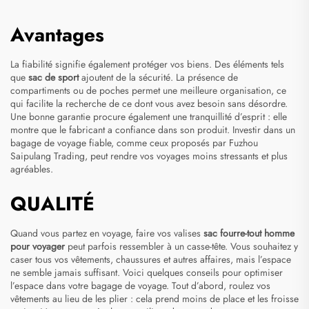
Avantages
La fiabilité signifie également protéger vos biens. Des éléments tels
que
sac de sport
ajoutent de la sécurité. La présence de
compartiments ou de poches permet une meilleure organisation, ce
qui facilite la recherche de ce dont vous avez besoin sans désordre.
Une bonne garantie procure également une tranquillité d’esprit : elle
montre que le fabricant a confiance dans son produit. Investir dans un
bagage de voyage fiable, comme ceux proposés par Fuzhou
Saipulang Trading, peut rendre vos voyages moins stressants et plus
agréables.
QUALITÉ
Quand vous partez en voyage, faire vos valises
sac fourre-tout homme
pour voyager
peut parfois ressembler à un casse-tête. Vous souhaitez y
caser tous vos vêtements, chaussures et autres affaires, mais l’espace
ne semble jamais suffisant. Voici quelques conseils pour optimiser
l’espace dans votre bagage de voyage. Tout d’abord, roulez vos
vêtements au lieu de les plier : cela prend moins de place et les froisse