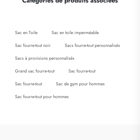
Catégories de produits associées
Sac en Toile
Sac en toile imperméable
Sac fourre-tout noir
Sacs fourre-tout personnalisés
Sacs à provisions personnalisés
Grand sac fourre-tout
Sac fourre-tout
Sac fourre-tout
Sac de gym pour hommes
Sac fourre-tout pour hommes