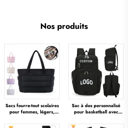
Nos produits
Sacs fourre-tout scolaires
Sac à dos personnalisé
pour femmes, légers,
pour basketball avec
imperméables,
logo, sac sportif d’équipe
polyvalents pour loisirs en
imperméable,