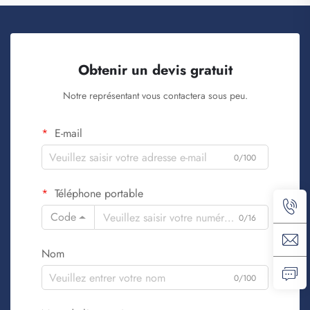
Obtenir un devis gratuit
Notre représentant vous contactera sous peu.
E-mail
0/100
Téléphone portable
Code
0/16
Nom
0/100