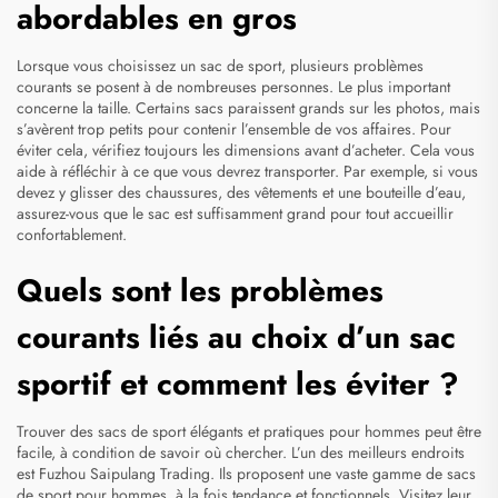
abordables en gros
Lorsque vous choisissez un sac de sport, plusieurs problèmes
courants se posent à de nombreuses personnes. Le plus important
concerne la taille. Certains sacs paraissent grands sur les photos, mais
s’avèrent trop petits pour contenir l’ensemble de vos affaires. Pour
éviter cela, vérifiez toujours les dimensions avant d’acheter. Cela vous
aide à réfléchir à ce que vous devrez transporter. Par exemple, si vous
devez y glisser des chaussures, des vêtements et une bouteille d’eau,
assurez-vous que le sac est suffisamment grand pour tout accueillir
confortablement.
Quels sont les problèmes
courants liés au choix d’un sac
sportif et comment les éviter ?
Trouver des sacs de sport élégants et pratiques pour hommes peut être
facile, à condition de savoir où chercher. L’un des meilleurs endroits
est Fuzhou Saipulang Trading. Ils proposent une vaste gamme de sacs
de sport pour hommes, à la fois tendance et fonctionnels. Visitez leur