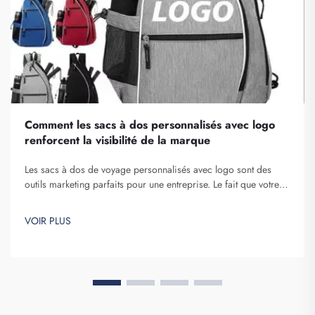
Comment les sacs à dos personnalisés avec logo
renforcent la visibilité de la marque
Les sacs à dos de voyage personnalisés avec logo sont des
outils marketing parfaits pour une entreprise. Le fait que votre
nom de marque soit exposé devant de nombreuses personnes
ne peut être sous-estimé. À chaque fois que la personne qui
VOIR PLUS
porte votre sac à dos sur elle...