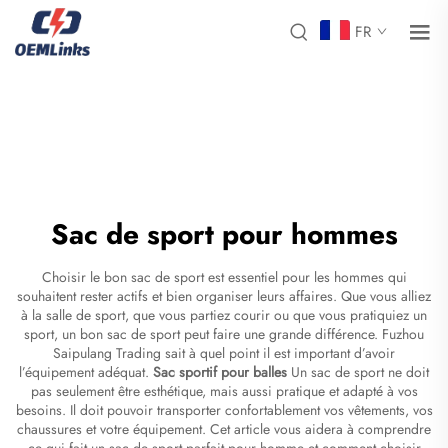
FR
Sac de sport pour hommes
Choisir le bon sac de sport est essentiel pour les hommes qui
souhaitent rester actifs et bien organiser leurs affaires. Que vous alliez
à la salle de sport, que vous partiez courir ou que vous pratiquiez un
sport, un bon sac de sport peut faire une grande différence. Fuzhou
Saipulang Trading sait à quel point il est important d’avoir
l’équipement adéquat.
Sac sportif pour balles
Un sac de sport ne doit
pas seulement être esthétique, mais aussi pratique et adapté à vos
besoins. Il doit pouvoir transporter confortablement vos vêtements, vos
chaussures et votre équipement. Cet article vous aidera à comprendre
ce qui fait un sac de sport parfait pour homme et comment choisir