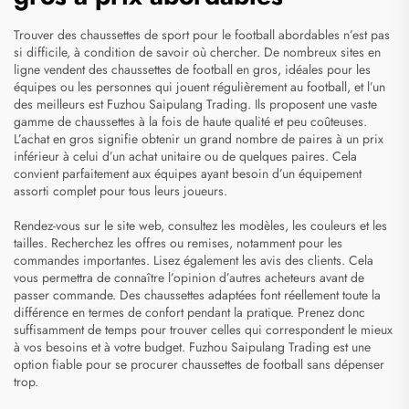
Trouver des chaussettes de sport pour le football abordables n’est pas
si difficile, à condition de savoir où chercher. De nombreux sites en
ligne vendent des chaussettes de football en gros, idéales pour les
équipes ou les personnes qui jouent régulièrement au football, et l’un
des meilleurs est Fuzhou Saipulang Trading. Ils proposent une vaste
gamme de chaussettes à la fois de haute qualité et peu coûteuses.
L’achat en gros signifie obtenir un grand nombre de paires à un prix
inférieur à celui d’un achat unitaire ou de quelques paires. Cela
convient parfaitement aux équipes ayant besoin d’un équipement
assorti complet pour tous leurs joueurs.
Rendez-vous sur le site web, consultez les modèles, les couleurs et les
tailles. Recherchez les offres ou remises, notamment pour les
commandes importantes. Lisez également les avis des clients. Cela
vous permettra de connaître l’opinion d’autres acheteurs avant de
passer commande. Des chaussettes adaptées font réellement toute la
différence en termes de confort pendant la pratique. Prenez donc
suffisamment de temps pour trouver celles qui correspondent le mieux
à vos besoins et à votre budget. Fuzhou Saipulang Trading est une
option fiable pour se procurer
chaussettes de football
sans dépenser
trop.