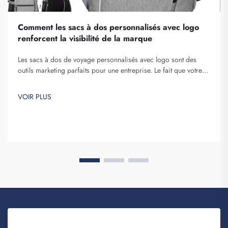
Comment les sacs à dos personnalisés avec logo
renforcent la visibilité de la marque
Les sacs à dos de voyage personnalisés avec logo sont des
outils marketing parfaits pour une entreprise. Le fait que votre
nom de marque soit exposé devant de nombreuses personnes
ne peut être sous-estimé. À chaque fois que la personne qui
VOIR PLUS
porte votre sac à dos sur elle...