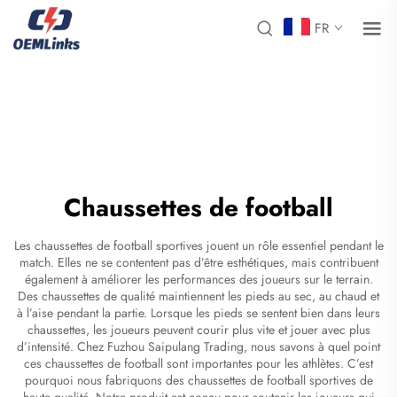
FR
Chaussettes de football
Les chaussettes de football sportives jouent un rôle essentiel pendant le
match. Elles ne se contentent pas d’être esthétiques, mais contribuent
également à améliorer les performances des joueurs sur le terrain.
Des chaussettes de qualité maintiennent les pieds au sec, au chaud et
à l’aise pendant la partie. Lorsque les pieds se sentent bien dans leurs
chaussettes, les joueurs peuvent courir plus vite et jouer avec plus
d’intensité. Chez Fuzhou Saipulang Trading, nous savons à quel point
ces
chaussettes de football
sont importantes pour les athlètes. C’est
pourquoi nous fabriquons des chaussettes de football sportives de
haute qualité. Notre produit est conçu pour soutenir les joueurs qui