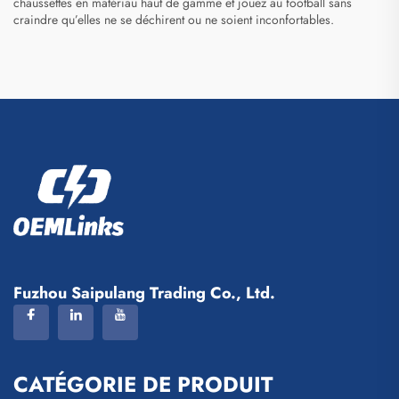
chaussettes en matériau haut de gamme et jouez au football sans
craindre qu’elles ne se déchirent ou ne soient inconfortables.
Fuzhou Saipulang Trading Co., Ltd.
CATÉGORIE DE PRODUIT