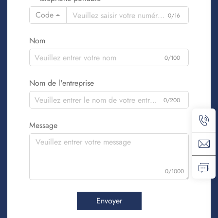
Code
0/16
Nom
0/100
Nom de l'entreprise
0/200
Message
0/1000
Envoyer