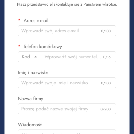
Nasz przedstawiciel skontaktuje się z Państwem wkrótce.
Adres e-mail
0/100
Telefon komórkowy
Kod
0/16
Imię i nazwisko
0/100
Nazwa firmy
0/200
Wiadomość