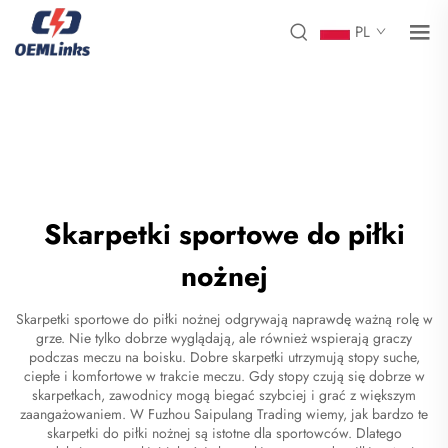
PL
Skarpetki sportowe do piłki
nożnej
Skarpetki sportowe do piłki nożnej odgrywają naprawdę ważną rolę w
grze. Nie tylko dobrze wyglądają, ale również wspierają graczy
podczas meczu na boisku. Dobre skarpetki utrzymują stopy suche,
ciepłe i komfortowe w trakcie meczu. Gdy stopy czują się dobrze w
skarpetkach, zawodnicy mogą biegać szybciej i grać z większym
zaangażowaniem. W Fuzhou Saipulang Trading wiemy, jak bardzo te
skarpetki do piłki nożnej
są istotne dla sportowców. Dlatego