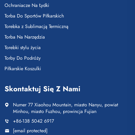
Ochraniacze Na Łydki
Torba Do Sportów Piłkarskich
Torebka z Sublimacją Termiczną
Torba Na Narzędzia
Torebki stylu życia
Torby Do Podróży
Piłkarskie Koszulki
Skontaktuj Się Z Nami
Numer 77 Xiaohou Mountain, miasto Nanyu, powiat
Minhou, miasto Fuzhou, prowincja Fujian
+86-138 5042 6917
[email protected]