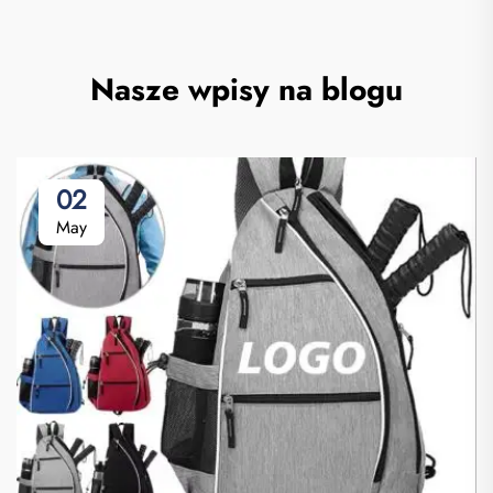
Nasze wpisy na blogu
02
May