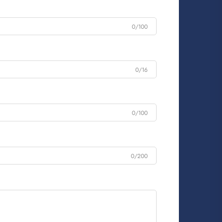
0/100
0/16
0/100
0/200