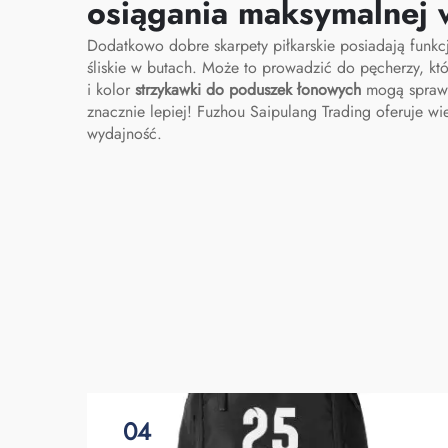
osiągania maksymalnej 
Dodatkowo dobre skarpety piłkarskie posiadają funkcj
śliskie w butach. Może to prowadzić do pęcherzy, któ
i kolor
strzykawki do poduszek łonowych
mogą sprawi
znacznie lepiej! Fuzhou Saipulang Trading oferuje w
wydajność.
04