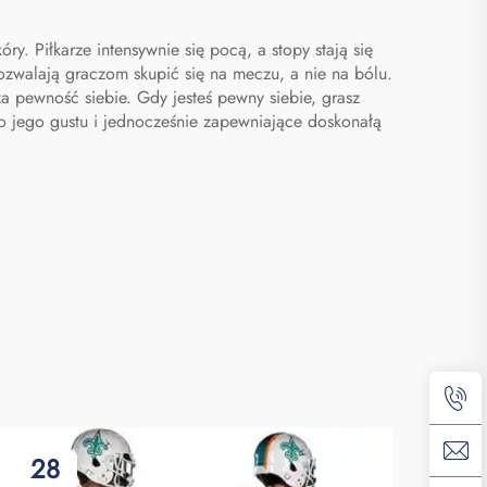
na buty
. Piłkarze intensywnie się pocą, a stopy stają się
pozwalają graczom skupić się na meczu, a nie na bólu.
a pewność siebie. Gdy jesteś pewny siebie, grasz
do jego gustu i jednocześnie zapewniające doskonałą
28