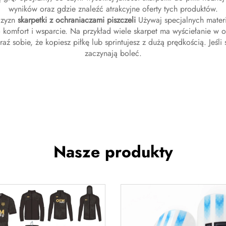
wyników oraz gdzie znaleźć atrakcyjne oferty tych produktów.
żczyzn
skarpetki z ochraniaczami piszczeli
Używaj specjalnych mater
 komfort i wsparcie. Na przykład wiele skarpet ma wyściełanie w o
 sobie, że kopiesz piłkę lub sprintujesz z dużą prędkością. Jeśli
zaczynają boleć.
Nasze produkty