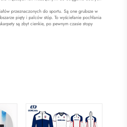
iałów przeznaczonych do sportu. Są one grubsze w
bszarze pięty i palców stóp. To wyściełanie pochłania
 skarpety są zbyt cienkie, po pewnym czasie stopy