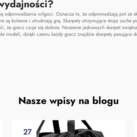
wydajności?
koszykówki
ę odprowadzania wilgoci. Oznacza to, że odprowadzają pot ze skóry
re są bolesne i utrudniają grę. Skarpety utrzymujące stopy suche 
ć, że gracz czuje się dobrze. Noszenie jaskrawych skarpet zwiększ
iele modeli, dzięki czemu każdy gracz znajdzie skarpety pasujące 
Nasze wpisy na blogu
27