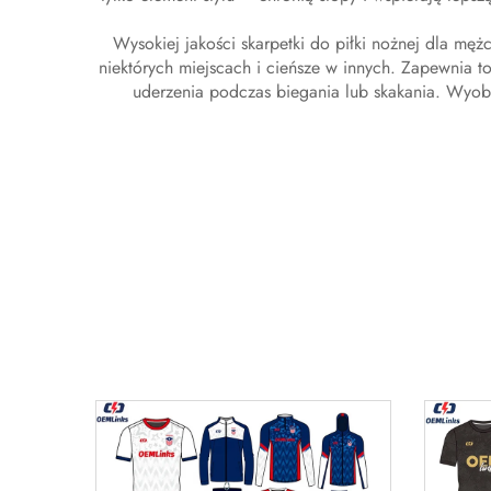
Wysokiej jakości skarpetki do piłki nożnej dla mę
niektórych miejscach i cieńsze w innych. Zapewnia to
uderzenia podczas biegania lub skakania. Wyobraź