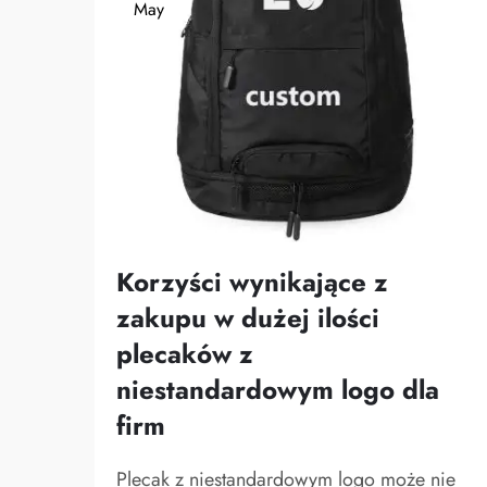
May
Korzyści wynikające z
zakupu w dużej ilości
plecaków z
niestandardowym logo dla
firm
Plecak z niestandardowym logo może nie