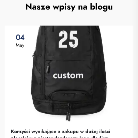
Nasze wpisy na blogu
04
May
Korzyści wynikające z zakupu w dużej ilości