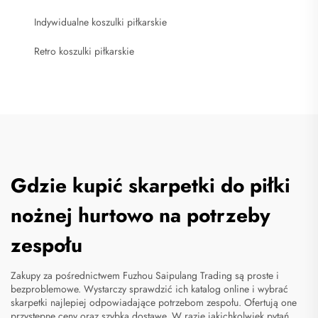
Indywidualne koszulki piłkarskie
Retro koszulki piłkarskie
Gdzie kupić skarpetki do piłki
nożnej hurtowo na potrzeby
zespołu
Zakupy za pośrednictwem Fuzhou Saipulang Trading są proste i
bezproblemowe. Wystarczy sprawdzić ich katalog online i wybrać
skarpetki najlepiej odpowiadające potrzebom zespołu. Ofertują one
przystępne ceny oraz szybką dostawę. W razie jakichkolwiek pytań