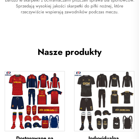
Sprzedają wysokiej jakości skarpetki do piłki nożnej, które
rzeczywiście wspierają zawodników podczas meczu.
Nasze produkty
Dostosowane na
Indywidualna,