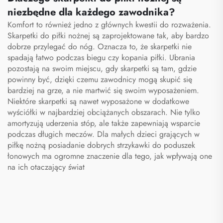
niezbędne dla każdego zawodnika?
Komfort to również jedno z głównych kwestii do rozważenia.
Skarpetki do piłki nożnej są zaprojektowane tak, aby bardzo
dobrze przylegać do nóg. Oznacza to, że skarpetki nie
spadają łatwo podczas biegu czy kopania piłki. Ubrania
pozostają na swoim miejscu, gdy skarpetki są tam, gdzie
powinny być, dzięki czemu zawodnicy mogą skupić się
bardziej na grze, a nie martwić się swoim wyposażeniem.
Niektóre skarpetki są nawet wyposażone w dodatkowe
wyściółki w najbardziej obciążanych obszarach. Nie tylko
amortyzują uderzenia stóp, ale także zapewniają wsparcie
podczas długich meczów. Dla małych dzieci grających w
piłkę nożną posiadanie dobrych
strzykawki do poduszek
łonowych
ma ogromne znaczenie dla tego, jak wpływają one
na ich otaczający świat