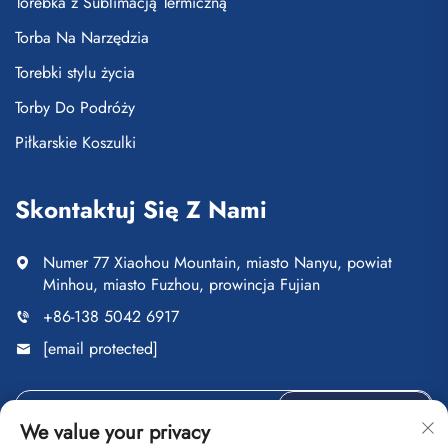
Torebka z Sublimacją Termiczną
Torba Na Narzędzia
Torebki stylu życia
Torby Do Podróży
Piłkarskie Koszulki
Skontaktuj Się Z Nami
Numer 77 Xiaohou Mountain, miasto Nanyu, powiat
Minhou, miasto Fuzhou, prowincja Fujian
+86-138 5042 6917
[email protected]
Wyślij
We value your privacy