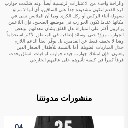
والراحة واحدة من الاعتبارات الرئيسية أيضاً. وقد صُمِّمت جوارب
كرة القدم لتكون مشدودة جداً على الساقين، أي أنها لا تنزلق
بسهولة أثناء الركض أو ركل الكرة. وبما أن الملابس تبقى في
مكانها عندما تكون الجوارب في موضعها الصحيح، فإن اللاعبين
يركزون أكثر على المباراة بدل القلق بشأن معداتهم. وبعض
الجوارب مزوَّدٌ حتى بوسائد إضافية في المناطق الأكثر استخداماً.
وهذا لا يخفف فقط عن القدمين، بل يوفِّر أيضاً الدعم اللازم
خلال المباريات الطويلة. أما بالنسبة للأطفال الصغار الذين
يلعبون، فإن امتلاك جوارب جيدة
جوارب لواقيات الساق
يحدث
فرقاً كبيراً في كيفية تأثيرهم على عالمهم الخارجي
منشورات مدونتنا
04