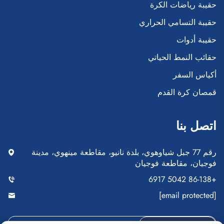
حقيبة رياضات الكرة
حقيبة التسامي الحراري
حقيبة أدوات
حقائب النمط الحياتي
أكياس السفر
قمصان كرة القدم
اتصل بنا
رقم 77 جبل شياوهوي، بلدة نانيو، مقاطعة مينهوي، مدينة
فوجيان، مقاطعة فوجيان
+86-138 5042 6917
[email protected]