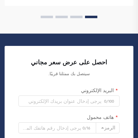
التجارية. كما تعلمون، عندما...
احصل على عرض سعر مجاني
سيتصل بك ممثلنا قريبًا.
البريد الإلكتروني
0/100
هاتف محمول
الرمز
0/16