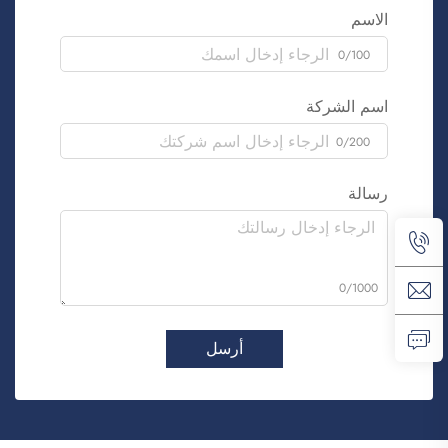
الاسم
0/100
اسم الشركة
0/200
رسالة
0/1000
أرسل