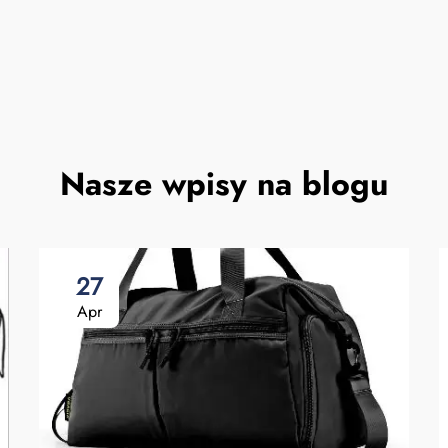
Nasze wpisy na blogu
27
Apr