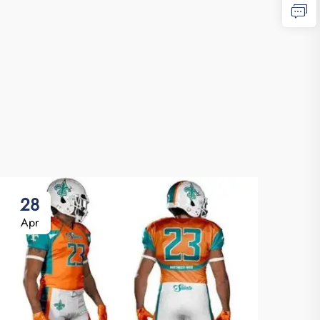
28
Apr