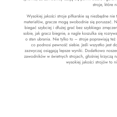
stroje, które
Wysokiej jakości stroje piłkarskie są niezbędne n
materiałów, gracze mogą swobodnie się poruszać. 
biegać szybciej i dłużej grać bez szybkiego zmęcze
sobie, jak gracz biegnie, a nagle koszulka się rozry
o stan ubrania. Nie tylko to – stroje poprawiają t
co podnosi pewność siebie. Jeśli wszystko jest 
zazwyczaj osiągają lepsze wyniki. Dodatkowo noszen
zawodników w świetnych strojach, głośniej krzyczą
wysokiej jakości strojów to 