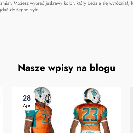
miar. Możesz wybrać jaskrawy kolor, który będzie się wyróżniał, l
ądać dostępne style.
Nasze wpisy na blogu
28
Apr