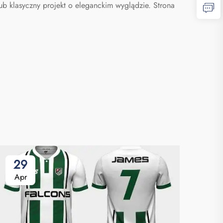
ub klasyczny projekt o eleganckim wyglądzie. Strona
29
Apr