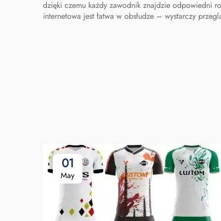
dzięki czemu każdy zawodnik znajdzie odpowiedni roz
internetowa jest łatwa w obsłudze – wystarczy przegl
01
May