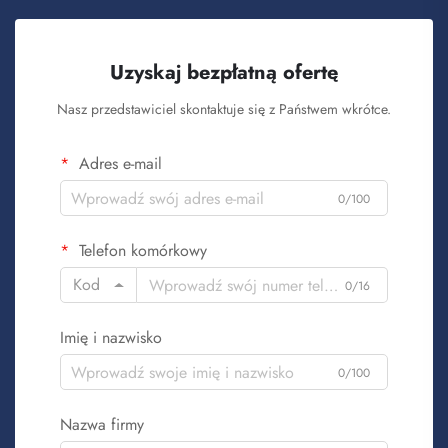
Uzyskaj bezpłatną ofertę
Nasz przedstawiciel skontaktuje się z Państwem wkrótce.
Adres e-mail
0/100
Telefon komórkowy
Kod
0/16
Imię i nazwisko
0/100
Nazwa firmy