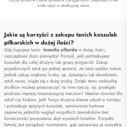
wiele opcji w atrakcyjnej cenie.
Jakie są korzyści z zakupu tanich koszulek
piłkarskich w dużej ilości?
Gdy kupujesz tanio
koszulka piłkarska
w dużej ilości,
oszczędzasz dużo pieniędzy! Pomyśl, jeśli potrzebujesz
koszulek dla całej drużyny lub grupy przyjaciół. Zakup
pojedynczych sztuk po jednej sprawia, że cena szybko rośnie.
Jednak zakup większej liczby, np. dziesięciu lub dwudziestu
sztuk naraz, wiąże się z dużą zniżką. Dzięki temu nadwyżkę
środków możesz przeznaczyć na inne rzeczy, np. przekąski
podczas imprezy towarzyszącej meczowi! Idealne również dla
szkół czy klubów. Jeśli Twoja drużyna bierze udział w turnieju
i potrzebuje spójnych koszulek, zamówienie hurtowe
zapewnia jednolity wygląd wszystkich zawodników bez
konieczności ponoszenia zbyt wysokich kosztów. Ponadto
łatwiej jest zarządzać rozmiarami, gdy zamawiasz je wszystkie