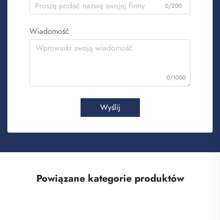
0/200
Wiadomość
0/1000
Wyślij
Powiązane kategorie produktów