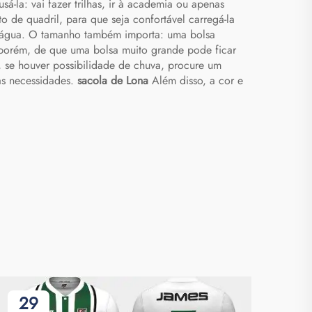
á-la: vai fazer trilhas, ir à academia ou apenas
o de quadril, para que seja confortável carregá-la
e água. O tamanho também importa: uma bolsa
porém, de que uma bolsa muito grande pode ficar
, se houver possibilidade de chuva, procure um
as necessidades.
sacola de Lona
Além disso, a cor e
29
0