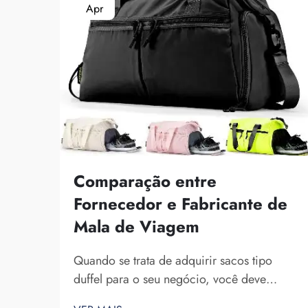
Apr
Comparação entre
Fornecedor e Fabricante de
Mala de Viagem
Quando se trata de adquirir sacos tipo
duffel para o seu negócio, você deve
conhecer as diferenças entre um