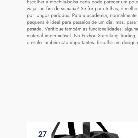
Escolher a mochila-bolsa certa pode parecer um pouco
Duffel
viajar no fim de semana? Se for para trilhas, é melh
por longos períodos. Para a academia, normalmente
pequena é ideal para passeios de um dia, mas, par
pesada. Verifique também as funcionalidades: alguma
material impermeável. Na Fuzhou Saipulang Trading, 
o estilo também são importantes. Escolha um design q
27