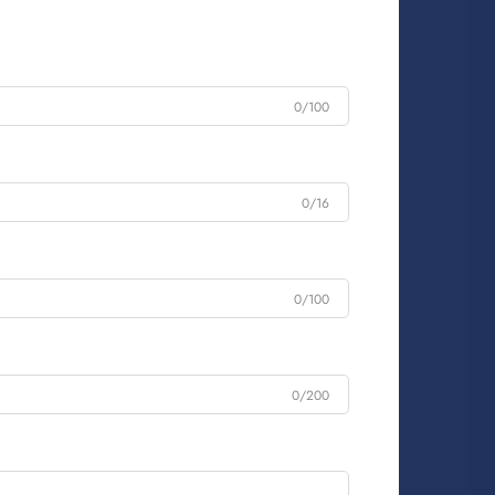
0/100
0/16
0/100
0/200