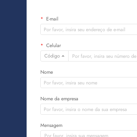
E-mail
Celular
Código
Nome
Nome da empresa
Mensagem