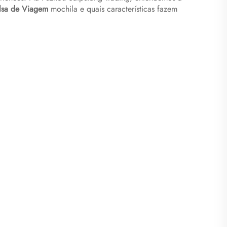
lsa de Viagem
mochila e quais características fazem