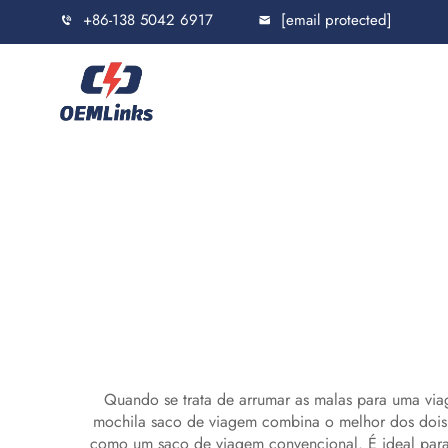
+86-138 5042 6917
[email protected]
Quando se trata de arrumar as malas para uma vi
mochila saco de viagem combina o melhor dos dois
como um saco de viagem convencional. É ideal para 