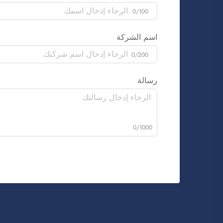
0/100
اسم الشركة
0/200
رسالة
0/1000