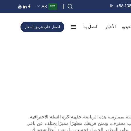
+86-13
|
AR
فيديو
الأخبار
اتصل بنا
احصل على عرض أسعار
علقة بممارسة هذه الرياضة
حقيبة كرة السلة الاحترافية
 محترف، ويمنح فريقك مظهرًا مميزًا يختلف عن باقي
يقتصر على المظهر الجميل فحسب، بل يعزز أيضًا شعورك