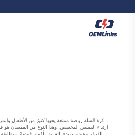
كرة السلة رياضة ممتعة يحبها كثيرٌ من الأطفال والمر
ارتداء القميص المخصص. وهذا النوع من القمصان هو ق
الفرق. وعندما يرتدي الفريق بأكمله قمصانًا متطابقة 