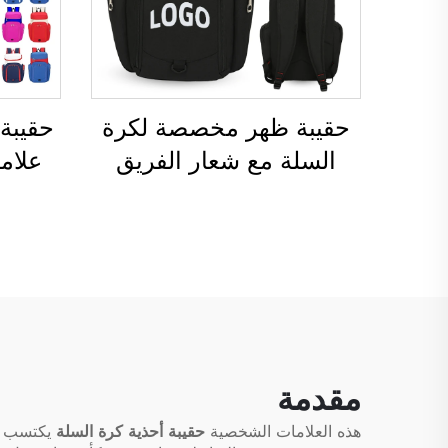
حقيبة ظهر مخصصة لكرة
حقيبة
السلة مع شعار الفريق
الرياضي، مقاومة للماء،
حقيبة
عادية الاستخدام، مدرسية،
لمما
حرارية، ومخصصة للطباعة
شعا
بالتسامي، لكرة القدم وكرة
رياضية
السلة
حقيب
مقدمة
هذه العلامات الشخصية
حقيبة أحذية كرة السلة
يكتسب ار