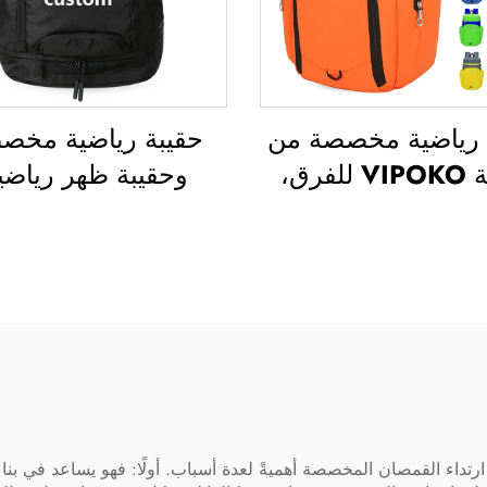
 رياضية مخصصة من
حقيبة رياضية مخص
علامة VIPOKO للفرق،
وحقيبة ظهر رياضي
 ظهر مقاومة للماء
وحقائب مدرسية، وح
رسة كرة السلة مع
سفر، وحقائب ظهر لل
ر مخصص، حقيبة
في الطبيعة، وحقائب
 كاجوال لكرة السلة،
للعب كرة السلة وك
ة سفر لكرة السلة
القدم وكرة القد
الأمريكية، وحقيبة ل
وكرة سلة
تداء القمصان المخصصة أهميةً لعدة أسباب. أولًا: فهو يساعد في بنا