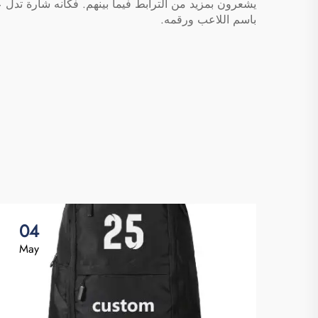
يشعرون بمزيد من الترابط فيما بينهم. فكأنه شارة تدل عل
باسم اللاعب ورقمه.
04
May