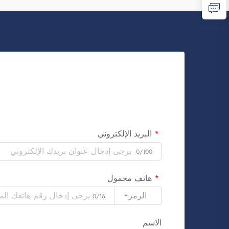
البريد الإلكتروني
0/100
هاتف محمول
الرمز
0/16
الاسم