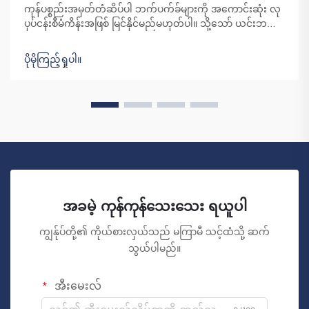
ကုန်ပစ္စည်းအမှတ်တံဆိပ်ပါ ဘက်ပက်ခ်များကို အကောင်းဆုံး လု
ပုပ်ငန်းစီမံကိန်းအဖြစ် မြင်နိုင်မည်မဟုတ်ပါ။ သို့သော် ယင်းဘက်ပ
က်ခ်များသည် သင့်အား အထင်ရှားစေရန် အထောက်အကူပုံပေး
ပါသည်။ ဖူချိုး စိုင်ပူလန် ကုန်သွယ်ရေးကုမ္ပဏီသည် ဤဘက်ပ
ပိုမိုကြည့်ရှုပါ။
က်ခ်များကို အမြောက်အမြားအော်ဒါထုတ်ပြီး အမှတ်တံဆိပ်
အသိအမှတ်ပြုမှု ဖန်တီးရန် ပေးအပ်ပါသည်။ သို့သော်...
အခမဲ့ ကုန်ကုန်သေးသေး ရယူပါ
ကျွန်ုပ်တို့၏ ကိုယ်စားလှယ်သည် မကြာမီ သင့်ထံသို့ ဆက်
သွယ်ပါမည်။
အီးမေးလ်