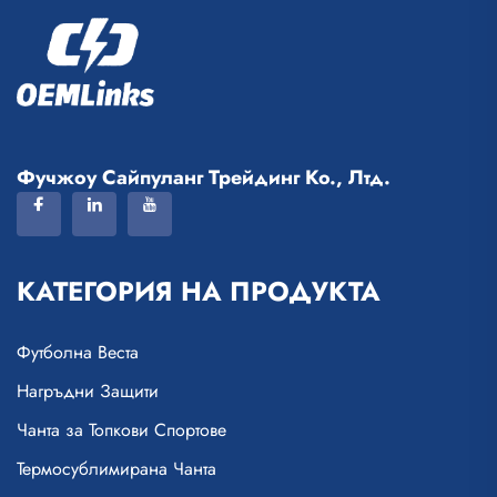
Фучжоу Сайпуланг Трейдинг Ко., Лтд.
КАТЕГОРИЯ НА ПРОДУКТА
Футболна Веста
Нагръдни Защити
Чанта за Топкови Спортове
Термосублимирана Чанта