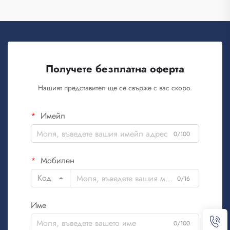
Получете безплатна оферта
Нашият представител ще се свърже с вас скоро.
Имейл
0/100
Мобилен
Код
0/16
Име
0/100