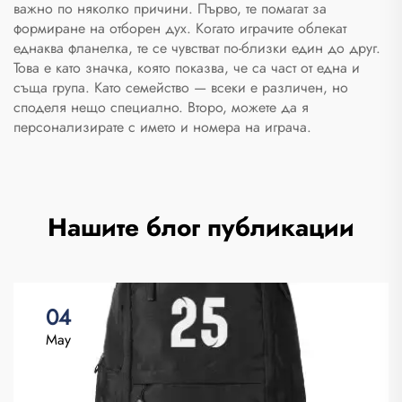
важно по няколко причини. Първо, те помагат за
за пътуване
формиране на отборен дух. Когато играчите облекат
еднаква фланелка, те се чувстват по-близки един до друг.
Това е като значка, която показва, че са част от една и
съща група. Като семейство — всеки е различен, но
споделя нещо специално. Второ, можете да я
персонализирате с името и номера на играча.
Нашите блог публикации
04
May