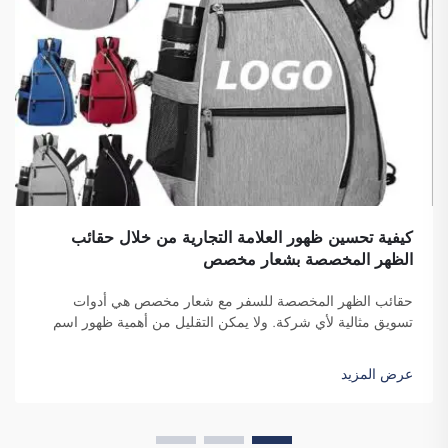
كيفية تحسين ظهور العلامة التجارية من خلال حقائب
الظهر المخصصة بشعار مخصص
حقائب الظهر المخصصة للسفر مع شعار مخصص هي أدوات
تسويق مثالية لأي شركة. ولا يمكن التقليل من أهمية ظهور اسم
علامتك التجارية أمام عدد كبير من الأفراد. ففي كل مرة يحمل فيها
الشخص حقيبتك على ظهره...
عرض المزيد