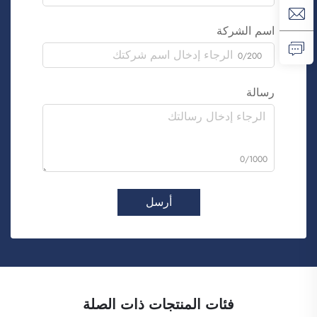
اسم الشركة
0/200
رسالة
0/1000
أرسل
فئات المنتجات ذات الصلة