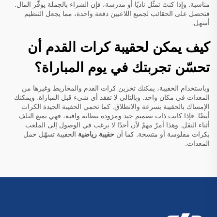
مناسبة. وإذا كنتَ تمثّل ناديًا أو مدرسة، فإن الشراء بالجملة يوفّر المال.
فتحصل على الحقائب لجميع اللاعبين دفعة واحدة، مما يجعل التنظيم
أسهل.
كيف يمكن لحقيبة كرات القدم أن
تحسّن تجربتك في يوم المباراة؟
وباستخدام الحقيبة، يمكنك تخزين كرات القدم والمخاريط وغيرها من
المعدات في مكان واحد. وبالتالي لا تفقد أي شيء قبل المباراة. ويمكنك
الإمساك بالحقيبة بسرعة والانطلاق. كما تحمي الحقيبة الجيدة الكرات
أيضًا. فإذا كانت ذات تصميم جيد ومزودة ببطانة واقية، فهي تمنع التلف
أثناء النقل. وهذا أمرٌ مهمٌ لأن أحدًا لا يرغب في الوصول إلى الملعب
بكرات مفلوسة أو متسخة. كما أن
حقيبة رياضية
الحقيبة تسهّل حمل
المعدات.