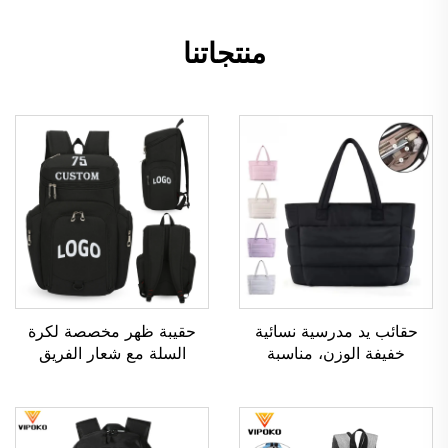
منتجاتنا
حقائب يد مدرسية نسائية
حقيبة ظهر مخصصة لكرة
خفيفة الوزن، مناسبة
السلة مع شعار الفريق
للأنشطة الخارجية والترفيه
الرياضي، مقاومة للماء، عادية
والسفر، وحقائب يد ناعمة
الاستخدام، مدرسية، حرارية،
للسيدات العاملات في
ومخصصة للطباعة بالتسامي،
المكاتب، ومقاومة للماء،
لكرة القدم وكرة السلة