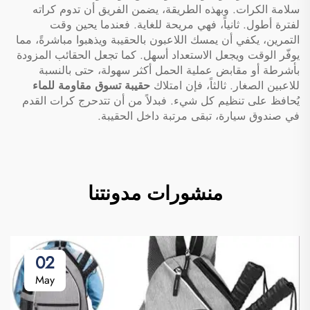
سلامة الكرات. وبهذه الطريقة، يضمن الفريق أن تدوم كراته
لفترة أطول. ثانياً، فهي مريحة للغاية. فعندما يحين وقت
التمرين، يكفي أن يمسك اللاعبون بالحقيبة ويذهبوا مباشرةً، مما
يوفّر الوقت ويجعل الاستعداد أسهل. كما تجعل الحقائب المزودة
بأشرطة أو مقابض عملية الحمل أكثر سهولة، حتى بالنسبة
للاعبين الصغار. ثالثاً، فإن امتلاك
حقيبة تسوق مقاومة للماء
يُحافظ على تنظيم كل شيء. فبدلاً من أن تتدحرج كرات القدم
في صندوق سيارة، تبقى مرتبة داخل الحقيبة.
منشورات مدونتنا
02
May