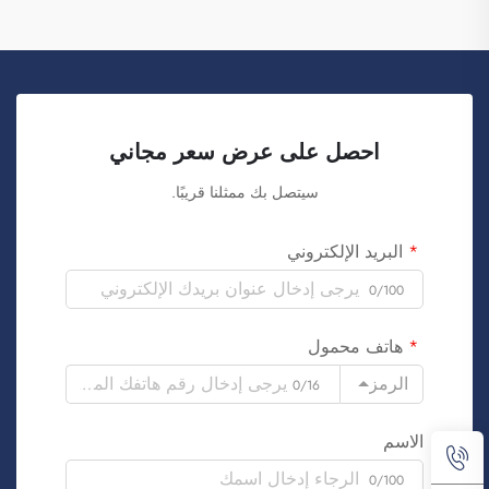
احصل على عرض سعر مجاني
سيتصل بك ممثلنا قريبًا.
البريد الإلكتروني
0/100
هاتف محمول
الرمز
0/16
الاسم
0/100