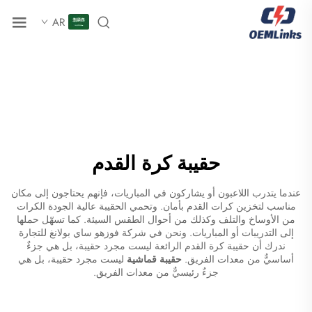
AR
حقيبة كرة القدم
عندما يتدرب اللاعبون أو يشاركون في المباريات، فإنهم يحتاجون إلى مكان
مناسب لتخزين كرات القدم بأمان. وتحمي الحقيبة عالية الجودة الكرات
من الأوساخ والتلف وكذلك من أحوال الطقس السيئة. كما تسهّل حملها
إلى التدريبات أو المباريات. ونحن في شركة فوزهو ساي بولانغ للتجارة
ندرك أن حقيبة كرة القدم الرائعة ليست مجرد حقيبة، بل هي جزءٌ
أساسيٌّ من معدات الفريق.
حقيبة قماشية
ليست مجرد حقيبة، بل هي
جزءٌ رئيسيٌّ من معدات الفريق.