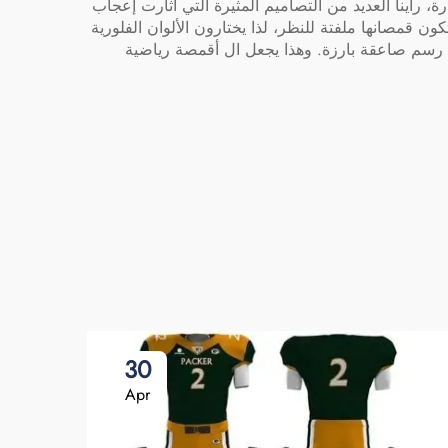
 رأينا العديد من التصاميم المثيرة التي أثارت إعجاب
كون قمصانها ملفتة للنظر، لذا يختارون الألوان الفلورية
مع رسم صاعقة بارزة. وهذا يجعل ال
أقمصة رياضية
30
Apr