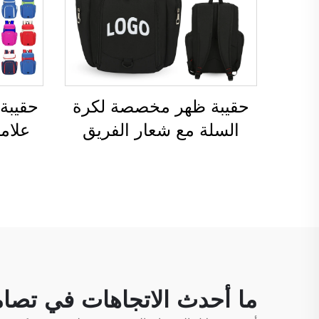
حقيبة ظهر مخصصة لكرة
حقيبة
السلة مع شعار الفريق
الرياضي، مقاومة للماء،
حقيبة
عادية الاستخدام، مدرسية،
لمما
حرارية، ومخصصة للطباعة
شعا
بالتسامي، لكرة القدم وكرة
رياضية
السلة
حقيب
ما أحدث الاتجاهات في تصا