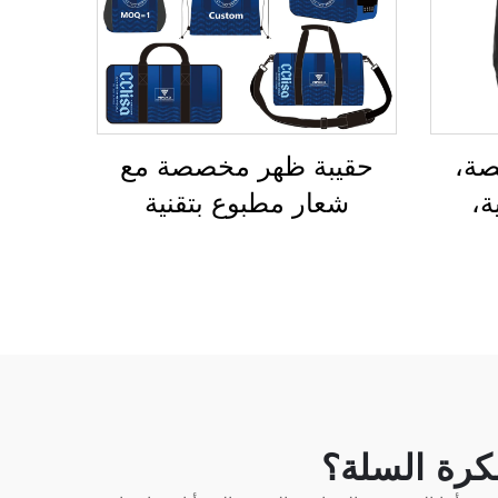
صة،
حقيبة ظهر مخصصة مع
ة،
شعار مطبوع بتقنية
قائب
التسامي، وحقيبة مدرسية
تنزه
لسباحة، وحقيبة قابلة
 ظهر
للإغلاق برباط سحب،
رة
ومقاومة للماء، وحقيبة
م
رياضية شاملة لكرة السلة
تنس
وكرة القدم، وحقيبة سفر
لأحذية الرياضة
كرة السلة؟