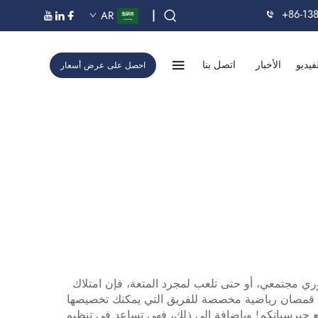
+86-13
|
AR
فيديو
الأخبار
اتصل بنا
احصل على عرض أسعار
ي مجتمعي، أو حتى تلعب لمجرد المتعة، فإن امتلاك
قمصان رياضية مخصصة للفريق
التي يمكنك تخصيصها
ع جيرسياتكم! وبإضافةٍ إلى ذلك، فهي تساعد في تنظيم