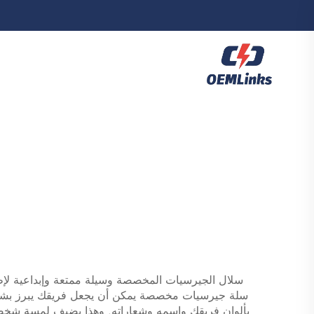
سلال الجيرسيات المخصصة وسيلة ممتعة وإبداعية لإظ
سلة جيرسيات مخصصة يمكن أن يجعل فريقك يبرز بشكلٍ 
بألوان فريقك واسمه وشعاراته. وهذا يضيف لمسة شخصية 