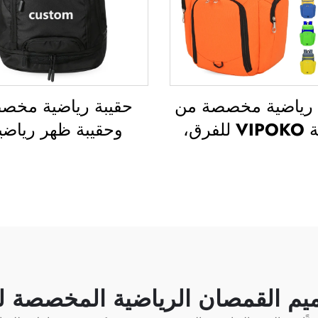
 رياضية مخصصة من
حقيبة رياضية مخص
علامة VIPOKO للفرق،
وحقيبة ظهر رياضي
 ظهر مقاومة للماء
وحقائب مدرسية، وح
رسة كرة السلة مع
سفر، وحقائب ظهر لل
ر مخصص، حقيبة
في الطبيعة، وحقائب
 كاجوال لكرة السلة،
للعب كرة السلة وك
ة سفر لكرة السلة
القدم وكرة القد
الأمريكية، وحقيبة ل
وكرة سلة
ميم القمصان الرياضية المخصصة ل