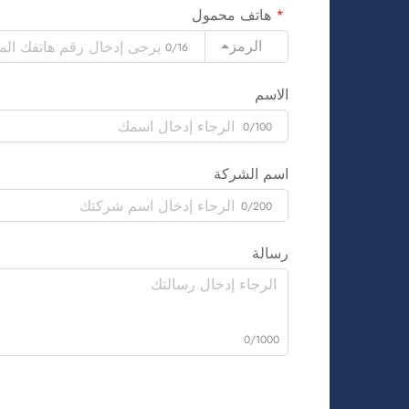
هاتف محمول
الرمز
0/16
الاسم
0/100
اسم الشركة
0/200
رسالة
0/1000