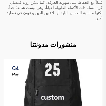
قليلاً مع الحفاظ على سهولة الحركة. كما يمكن رؤية قمصان
كرة السلة ذات الأكمام الطويلة أحياناً، وهي ليست شائعةً جداً،
لكنها مناسبة للطقس البارد أو للاعبين الذين يرغبون في تغطية
أكبر.
منشورات مدونتنا
04
May