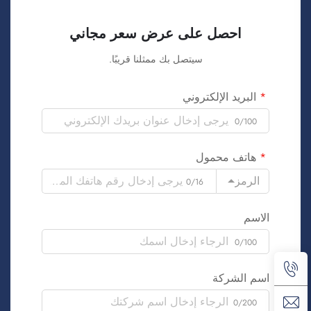
احصل على عرض سعر مجاني
سيتصل بك ممثلنا قريبًا.
البريد الإلكتروني
0/100
هاتف محمول
الرمز
0/16
الاسم
0/100
اسم الشركة
0/200