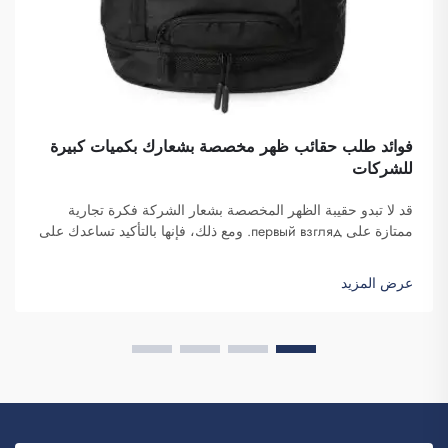
فوائد طلب حقائب ظهر مخصصة بشعارك بكميات كبيرة
للشركات
قد لا تبدو حقيبة الظهر المخصصة بشعار الشركة فكرة تجارية
ممتازة على первый взгляд. ومع ذلك، فإنها بالتأكيد تساعدك على
التميز. شركة فوزهو سايبلانغ للتجارة هي شركة تتولى طلبات هذه
الحقائب بكميات كبيرة وتوفّرها لغرض تعزيز الوعي بالعلامة
عرض المزيد
التجارية. كما تعلمون، عندما...