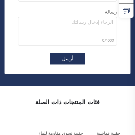
رسالة
0/1000
أرسل
فئات المنتجات ذات الصلة
حقيبة قماشية
حقيبة تسوق مقاومة للماء