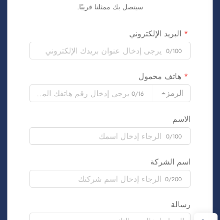
سيتصل بك ممثلنا قريبًا.
البريد الإلكتروني
0/100
هاتف محمول
الرمز
0/16
الاسم
0/100
اسم الشركة
0/200
رسالة