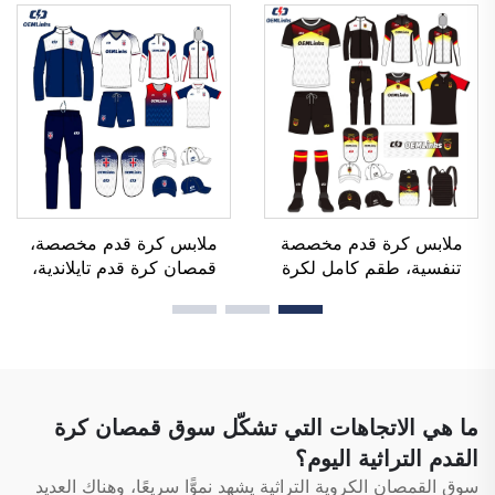
الطلب (OEM)، وقمصان
قمصان رياضية مخصصة
فريق كرة القدم، وملابس
لكرة القدم، أطقم زي رياضي
كرة القدم، وقمصان رياضية
لكرة القدم، قمصان رياضية
مخصصة لكرة القدم
مصنوعة باستخدام تقنية
التسامي
ملابس كرة قدم مخصصة
ملابس كرة قدم مخصصة،
تنفسية، طقم كامل لكرة
قمصان كرة قدم تايلاندية،
القدم، زي رياضي كامل لكرة
أطقم زي رياضي كاملة لكرة
القدم، تيشيرتات كرة قدم،
القدم، بدلة رياضية لكرة
طقم كرة قدم، أطقم زي
القدم، قمصان كرة قدم
رياضي، قمصان كرة قدم
مطبوعة بالتحوير الحراري،
مطبوعة بالتحوير الحراري
ملابس كرة قدم
ما هي الاتجاهات التي تشكّل سوق قمصان كرة
القدم التراثية اليوم؟
سوق القمصان الكروية التراثية يشهد نموًّا سريعًا، وهناك العديد