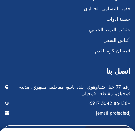
حقيبة التسامي الحراري
حقيبة أدوات
حقائب النمط الحياتي
أكياس السفر
قمصان كرة القدم
اتصل بنا
رقم 77 جبل شياوهوي، بلدة نانيو، مقاطعة مينهوي، مدينة
فوجيان، مقاطعة فوجيان
+86-138 5042 6917
[email protected]
أرسِل