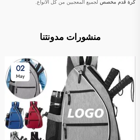
كرة قدم مخصص
لجميع المعجبين من كل الأنواع.
منشورات مدونتنا
02
May