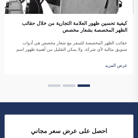
كيفية تحسين ظهور العلامة التجارية من خلال حقائب
الظهر المخصصة بشعار مخصص
حقائب الظهر المخصصة للسفر مع شعار مخصص هي أدوات
تسويق مثالية لأي شركة. ولا يمكن التقليل من أهمية ظهور اسم
علامتك التجارية أمام عدد كبير من الأفراد. ففي كل مرة يحمل فيها
الشخص حقيبتك على ظهره...
عرض المزيد
احصل على عرض سعر مجاني