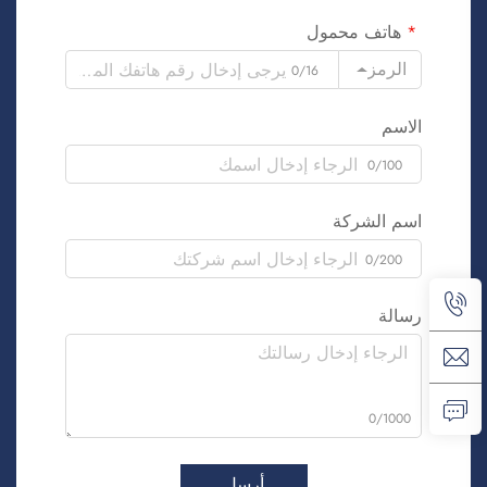
هاتف محمول
الرمز
0/16
الاسم
0/100
اسم الشركة
0/200
رسالة
0/1000
أرسل