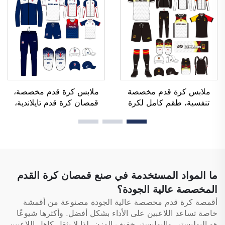
كرة القدم، وقمصان رياضية
لكرة القدم، قمصان رياضية
مخصصة لكرة القدم
مصنوعة باستخدام تقنية
التسامي
ملابس كرة قدم مخصصة
ملابس كرة قدم مخصصة،
تنفسية، طقم كامل لكرة
قمصان كرة قدم تايلاندية،
القدم، زي رياضي كامل لكرة
أطقم زي رياضي كاملة لكرة
القدم، تيشيرتات كرة قدم،
القدم، بدلة رياضية لكرة
طقم كرة قدم، أطقم زي
القدم، قمصان كرة قدم
رياضي، قمصان كرة قدم
مطبوعة بالتحوير الحراري،
مطبوعة بالتحوير الحراري
ملابس كرة قدم
ما المواد المستخدمة في صنع قمصان كرة القدم
المخصصة عالية الجودة؟
أقمصة كرة قدم مخصصة عالية الجودة مصنوعة من أقمشة
خاصة تساعد اللاعبين على الأداء بشكل أفضل. وأكثرها شيوعًا
هو البوليستر. والبوليستر خفيف الوزن، لذا لا يثقل كاهل اللاعبين