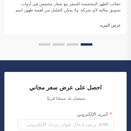
حقائب الظهر المخصصة للسفر مع شعار مخصص هي أدوات
تسويق مثالية لأي شركة. ولا يمكن التقليل من أهمية ظهور اسم
علامتك التجارية أمام عدد كبير من الأفراد. ففي كل مرة يحمل فيها
الشخص حقيبتك على ظهره...
عرض المزيد
احصل على عرض سعر مجاني
سيتصل بك ممثلنا قريبًا.
البريد الإلكتروني
0/100