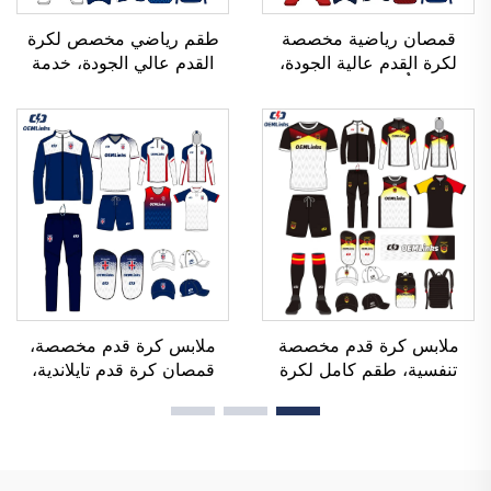
قمصان رياضية مخصصة
طقم رياضي مخصص لكرة
لكرة القدم عالية الجودة،
القدم عالي الجودة، خدمة
قابلة للتنفُّس، ومُصنَّعة حسب
تصنيع حسب الطلب (OEM)،
الطلب (OEM)، وقمصان
قمصان رياضية مخصصة
فريق كرة القدم، وملابس
لكرة القدم، أطقم زي رياضي
كرة القدم، وقمصان رياضية
لكرة القدم، قمصان رياضية
مخصصة لكرة القدم
مصنوعة باستخدام تقنية
التسامي
ملابس كرة قدم مخصصة
ملابس كرة قدم مخصصة،
تنفسية، طقم كامل لكرة
قمصان كرة قدم تايلاندية،
القدم، زي رياضي كامل لكرة
أطقم زي رياضي كاملة لكرة
القدم، تيشيرتات كرة قدم،
القدم، بدلة رياضية لكرة
طقم كرة قدم، أطقم زي
القدم، قمصان كرة قدم
رياضي، قمصان كرة قدم
مطبوعة بالتحوير الحراري،
مطبوعة بالتحوير الحراري
ملابس كرة قدم