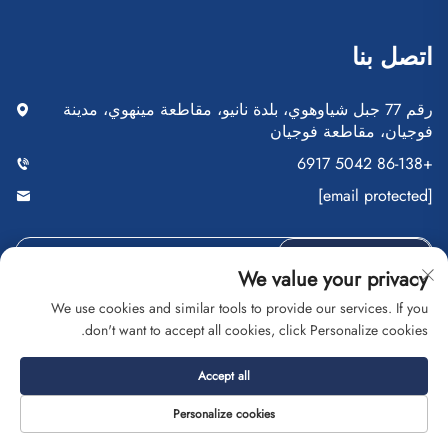
اتصل بنا
رقم 77 جبل شياوهوي، بلدة نانيو، مقاطعة مينهوي، مدينة
فوجيان، مقاطعة فوجيان
+86-138 5042 6917
[email protected]
أرسِل
We value your privacy
We use cookies and similar tools to provide our services. If you
don't want to accept all cookies, click Personalize cookies.
حقوق النشر © شركة فوجيان سايبلانغ للتجارة المحدودة. جميع
Accept all
الحقوق محفوظة
سياسة الخصوصية
المدونة
Personalize cookies
حول
اتصل بنا
الخدمة