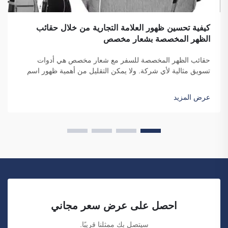
كيفية تحسين ظهور العلامة التجارية من خلال حقائب
الظهر المخصصة بشعار مخصص
حقائب الظهر المخصصة للسفر مع شعار مخصص هي أدوات
تسويق مثالية لأي شركة. ولا يمكن التقليل من أهمية ظهور اسم
علامتك التجارية أمام عدد كبير من الأفراد. ففي كل مرة يحمل فيها
الشخص حقيبتك على ظهره...
عرض المزيد
احصل على عرض سعر مجاني
سيتصل بك ممثلنا قريبًا.