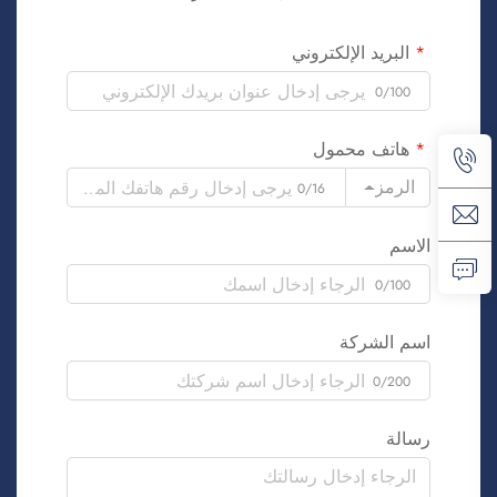
البريد الإلكتروني
0/100
هاتف محمول
الرمز
0/16
الاسم
0/100
اسم الشركة
0/200
رسالة