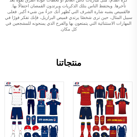
تأخرها. ويحتفظ الناس بتلك الذكريات ويرتدون القمصان احتفالًا بها.
فالقميص يشبه شارة الشرف التي تُظهر أنك جزءٌ من شيء أكبر. فعلى
سبيل المثال، حين ترى شخصًا يرتدي قميص البرازيل، فإنك تفكر فورًا في
المهارات الاستثنائية التي يتمتعون بها والفرح الذي يمنحونه للمشجعين في
كل مكان.
منتجاتنا