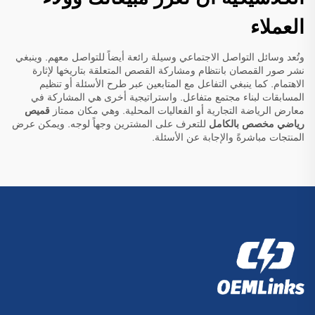
العملاء
وتُعد وسائل التواصل الاجتماعي وسيلة رائعة أيضاً للتواصل معهم. وينبغي
نشر صور القمصان بانتظام ومشاركة القصص المتعلقة بتاريخها لإثارة
الاهتمام. كما ينبغي التفاعل مع المتابعين عبر طرح الأسئلة أو تنظيم
المسابقات لبناء مجتمع متفاعل. واستراتيجية أخرى هي المشاركة في
معارض الرياضة التجارية أو الفعاليات المحلية. وهي مكان ممتاز
قميص
رياضي مخصص بالكامل
للتعرف على المشترين وجهاً لوجه. ويمكن عرض
المنتجات مباشرةً والإجابة عن الأسئلة.