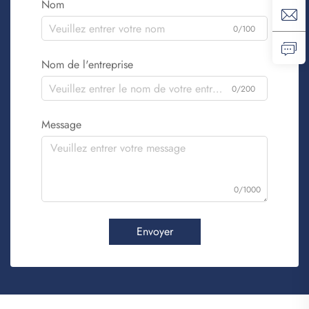
Nom
0/100
Nom de l'entreprise
0/200
Message
0/1000
Envoyer