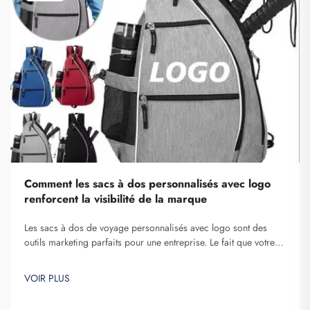
Comment les sacs à dos personnalisés avec logo
renforcent la visibilité de la marque
Les sacs à dos de voyage personnalisés avec logo sont des
outils marketing parfaits pour une entreprise. Le fait que votre
nom de marque soit exposé devant de nombreuses personnes
ne peut être sous-estimé. À chaque fois que la personne qui
VOIR PLUS
porte votre sac à dos sur elle...