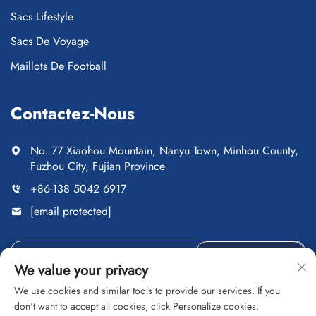
Sacs Lifestyle
Sacs De Voyage
Maillots De Football
Contactez-Nous
No. 77 Xiaohou Mountain, Nanyu Town, Minhou County,
Fuzhou City, Fujian Province
+86-138 5042 6917
[email protected]
ENVOYER
We value your privacy
We use cookies and similar tools to provide our services. If you
don't want to accept all cookies, click Personalize cookies.