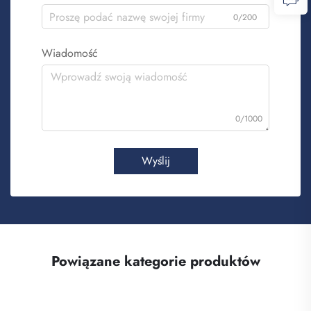
0/200
Wiadomość
0/1000
Wyślij
Powiązane kategorie produktów