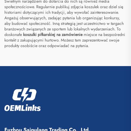
Świetnym narzędziem do dotarcia do nich są również media
społecznościowe. Regularnie publikuj zdjęcia koszulek oraz dziel się
historiami dotyczącymi ich tradycji, aby wywołać zainteresowanie.
Angażuj obserwujących, zadając pytania lub organizując konkursy,
aby budować społeczność. Inną strategią jest uczestnictwo w targach
branżowych związanych ze sportem lub lokalnych wydarzeniach. To
doskonałe
koszulki piłkarskiej na zamówienie
miejsce na bezpośredni
kontakt z zakupującymi hurtowo. Możesz tam zaprezentować swoje
produkty osobiście oraz odpowiadać na pytania.
Fuzhou Saipulang Trading Co., Ltd.