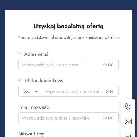
Uzyskaj bezpłatną ofertę
Nasz przedstawiciel skontaktuje się z Państwem wkrótce.
Adres e-mail
0/100
Telefon komórkowy
Kod
0/16
Imię i nazwisko
0/100
Nazwa firmy