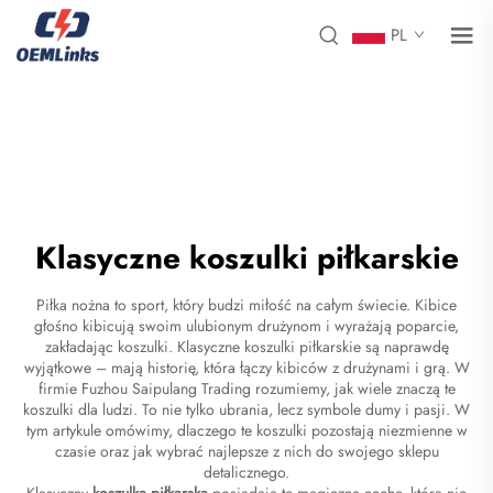
PL
Klasyczne koszulki piłkarskie
Piłka nożna to sport, który budzi miłość na całym świecie. Kibice
głośno kibicują swoim ulubionym drużynom i wyrażają poparcie,
zakładając koszulki. Klasyczne koszulki piłkarskie są naprawdę
wyjątkowe – mają historię, która łączy kibiców z drużynami i grą. W
firmie Fuzhou Saipulang Trading rozumiemy, jak wiele znaczą te
koszulki dla ludzi. To nie tylko ubrania, lecz symbole dumy i pasji. W
tym artykule omówimy, dlaczego te koszulki pozostają niezmienne w
czasie oraz jak wybrać najlepsze z nich do swojego sklepu
detalicznego.
Klasyczny
koszulka piłkarska
posiadają tę magiczną cechę, która nie