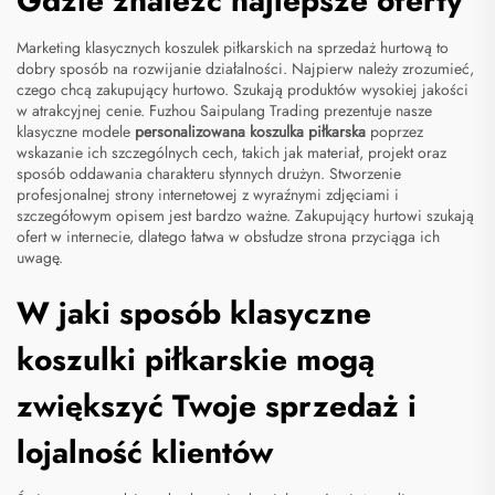
Gdzie znaleźć najlepsze oferty
Marketing klasycznych koszulek piłkarskich na sprzedaż hurtową to
dobry sposób na rozwijanie działalności. Najpierw należy zrozumieć,
czego chcą zakupujący hurtowo. Szukają produktów wysokiej jakości
w atrakcyjnej cenie. Fuzhou Saipulang Trading prezentuje nasze
klasyczne modele
personalizowana koszulka piłkarska
poprzez
wskazanie ich szczególnych cech, takich jak materiał, projekt oraz
sposób oddawania charakteru słynnych drużyn. Stworzenie
profesjonalnej strony internetowej z wyraźnymi zdjęciami i
szczegółowym opisem jest bardzo ważne. Zakupujący hurtowi szukają
ofert w internecie, dlatego łatwa w obsłudze strona przyciąga ich
uwagę.
W jaki sposób klasyczne
koszulki piłkarskie mogą
zwiększyć Twoje sprzedaż i
lojalność klientów