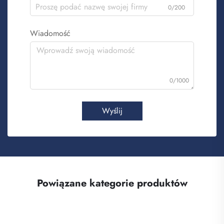
0/200
Wiadomość
0/1000
Wyślij
Powiązane kategorie produktów