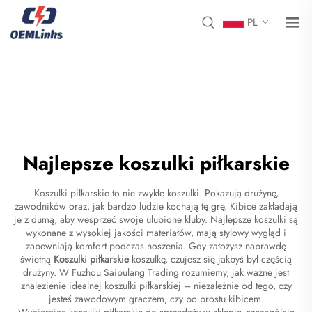
PL
Najlepsze koszulki piłkarskie
Koszulki piłkarskie to nie zwykłe koszulki. Pokazują drużynę,
zawodników oraz, jak bardzo ludzie kochają tę grę. Kibice zakładają
je z dumą, aby wesprzeć swoje ulubione kluby. Najlepsze koszulki są
wykonane z wysokiej jakości materiałów, mają stylowy wygląd i
zapewniają komfort podczas noszenia. Gdy założysz naprawdę
świetną
Koszulki piłkarskie
koszulkę, czujesz się jakbyś był częścią
drużyny. W Fuzhou Saipulang Trading rozumiemy, jak ważne jest
znalezienie idealnej koszulki piłkarskiej – niezależnie od tego, czy
jesteś zawodowym graczem, czy po prostu kibicem.
Wybierając koszulki piłkarskie do sprzedaży w sklepie, szczególnie