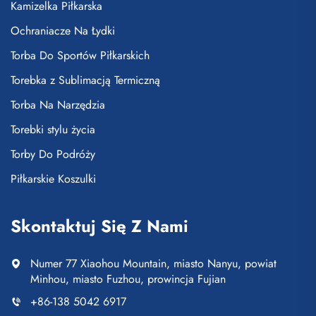
Kamizelka Piłkarska
Ochraniacze Na Łydki
Torba Do Sportów Piłkarskich
Torebka z Sublimacją Termiczną
Torba Na Narzędzia
Torebki stylu życia
Torby Do Podróży
Piłkarskie Koszulki
Skontaktuj Się Z Nami
Numer 77 Xiaohou Mountain, miasto Nanyu, powiat
Minhou, miasto Fuzhou, prowincja Fujian
+86-138 5042 6917