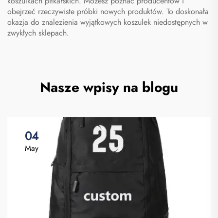
koszulkach piłkarskich. Możesz poznać producentów i
obejrzeć rzeczywiste próbki nowych produktów. To doskonała
okazja do znalezienia wyjątkowych koszulek niedostępnych w
zwykłych sklepach.
Nasze wpisy na blogu
04
May