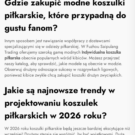
Gdzie zakupić modne koszulki
piłkarskie, które przypadną do
gustu fanom?
Innym sposobem jest nawiązanie współpracy z dostawcami
specjalizującymi się w odzieży piłkarskiej. W Fuzhou Saipulang
Trading oferujemy szeroką gamę modnych
Indywidualna koszulka
piłkarska
obecnie popularnych wśród kibiców. Możesz przejrzeć
naszy katalog, aby sprawdzić, jakie modele są obecnie w modzie.
Obserwuj drużyny odnoszące sukcesy w rozgrywkach ligowych,
ponieważ kibice zwykle chcą zakupić koszulki drużyn zwycięskich.
Jakie są najnowsze trendy w
projektowaniu koszulek
piłkarskich w 2026 roku?
W 2026 roku koszulki piłkarskie będą jeszcze bardziej ekscytujące niż
wcześniej! Drużyny starają się wyróżnić, by być wyjątkowymi. Dużą