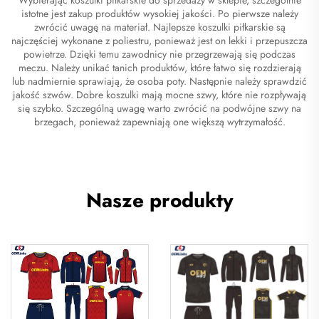
istotne jest zakup produktów wysokiej jakości. Po pierwsze należy
zwrócić uwagę na materiał. Najlepsze koszulki piłkarskie są
najczęściej wykonane z poliestru, ponieważ jest on lekki i przepuszcza
powietrze. Dzięki temu zawodnicy nie przegrzewają się podczas
meczu. Należy unikać tanich produktów, które łatwo się rozdzierają
lub nadmiernie sprawiają, że osoba poty. Następnie należy sprawdzić
jakość szwów. Dobre koszulki mają mocne szwy, które nie rozpływają
się szybko. Szczególną uwagę warto zwrócić na podwójne szwy na
brzegach, ponieważ zapewniają one większą wytrzymałość.
Nasze produkty