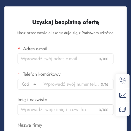
Uzyskaj bezpłatną ofertę
Nasz przedstawiciel skontaktuje się z Państwem wkrótce.
Adres e-mail
0/100
Telefon komórkowy
Kod
0/16
Imię i nazwisko
0/100
Nazwa firmy