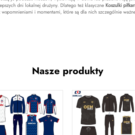
epszych dni lokalnej drużyny. Dlatego też klasyczne
Koszulki piłka
z wspomnieniami i momentami, które są dla nich szczególnie ważne
Nasze produkty