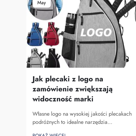
May
Jak plecaki z logo na
zamówienie zwiększają
widoczność marki
Własne logo na wysokiej jakości plecakach
podróżnych to idealne narzędzia
marketingowe dla firmy. Nie można zaniżać
POKAŻ WIĘCEJ