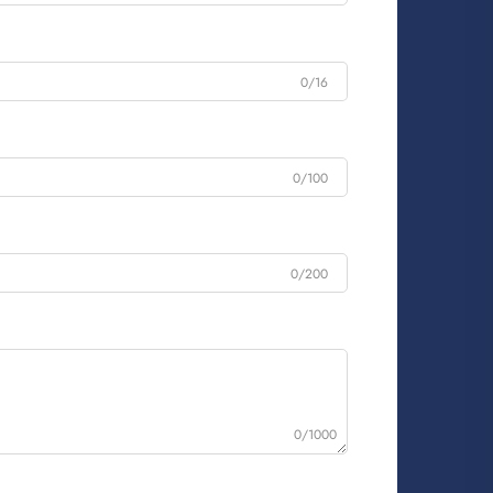
0/16
0/100
0/200
0/1000