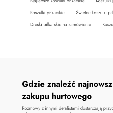
Najlepsze koszulki piłkarskie
Koszulki
Koszulki piłkarskie
Świetne koszulki pił
Dreski piłkarskie na zamówienie
Koszu
Gdzie znaleźć najnowsz
zakupu hurtowego
Rozmowy z innymi detalistami dostarczają przyd