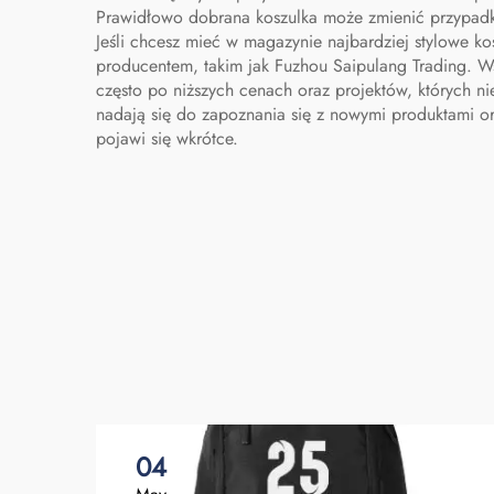
Prawidłowo dobrana koszulka może zmienić przypadk
Jeśli chcesz mieć w magazynie najbardziej stylowe ko
producentem, takim jak Fuzhou Saipulang Trading. 
często po niższych cenach oraz projektów, których ni
nadają się do zapoznania się z nowymi produktami ora
pojawi się wkrótce.
04