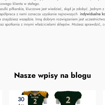
owego klienta w stałego.
szulki piłkarskie, kluczowe jest wiedzieć, skąd je zdobyć. Jednym 
Współpraca z nami oznacza uzyskanie najnowszych
indywidualna ko
e znajdziesz wszędzie. Inną dobrym rozwiązaniem jest uczestnictw
z spotkania z innymi właścicielami sklepów. Możesz sprawdzić, co 
Nasze wpisy na blogu
30