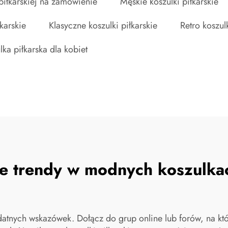
 piłkarskiej na zamówienie
Męskie koszulki piłkarskie
karskie
Klasyczne koszulki piłkarskie
Retro koszulk
lka piłkarska dla kobiet
e trendy w modnych koszulkac
atnych wskazówek. Dołącz do grup online lub forów, na któ