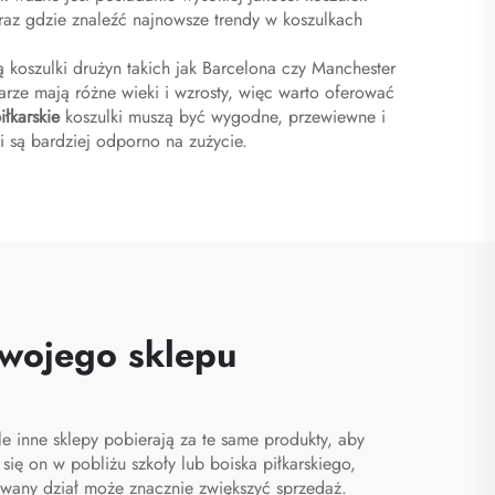
oraz gdzie znaleźć najnowsze trendy w koszulkach
ą koszulki drużyn takich jak Barcelona czy Manchester
karze mają różne wieki i wzrosty, więc warto oferować
iłkarskie
koszulki muszą być wygodne, przewiewne i
 i są bardziej odporno na zużycie.
swojego sklepu
e inne sklepy pobierają za te same produkty, aby
się on w pobliżu szkoły lub boiska piłkarskiego,
owany dział może znacznie zwiększyć sprzedaż.