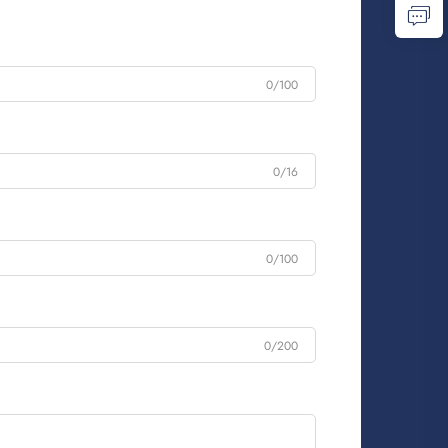
0/100
0/16
0/100
0/200