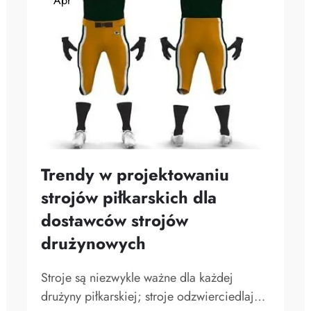
Apr
Trendy w projektowaniu
strojów piłkarskich dla
dostawców strojów
drużynowych
Stroje są niezwykle ważne dla każdej
drużyny piłkarskiej; stroje odzwierciedlają