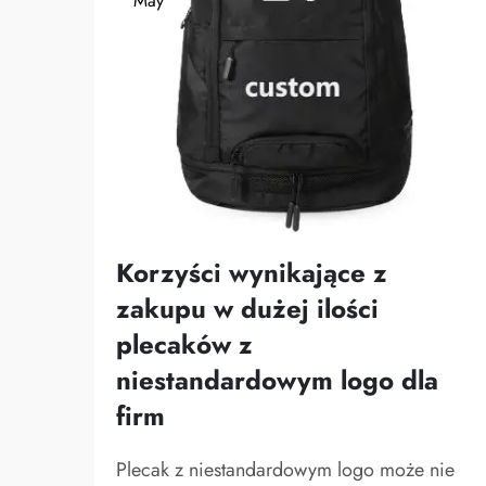
May
Korzyści wynikające z
zakupu w dużej ilości
plecaków z
niestandardowym logo dla
firm
Plecak z niestandardowym logo może nie