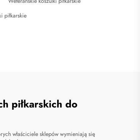
Weterańskie koszulki piłkarskie
i piłkarskie
h piłkarskich do
rych właściciele sklepów wymieniają się