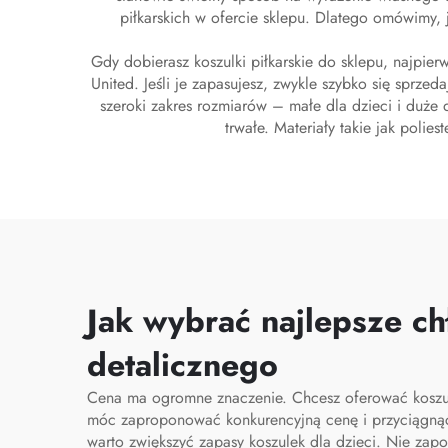
piłkarskich w ofercie sklepu. Dlatego omówimy, 
Gdy dobierasz koszulki piłkarskie do sklepu, najpier
United. Jeśli je zapasujesz, zwykle szybko się sprze
szeroki zakres rozmiarów – małe dla dzieci i duże
trwałe. Materiały takie jak polie
Jak wybrać najlepsze ch
detalicznego
Cena ma ogromne znaczenie. Chcesz oferować koszulki
móc zaproponować konkurencyjną cenę i przyciągnąć kl
warto zwiększyć zapasy koszulek dla dzieci. Nie zap