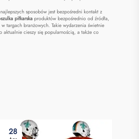
z najlepszych sposobów jest bezpośredni kontakt z
szulka piłkarska
produktów bezpośrednio od źródła,
o w targach branżowych. Takie wydarzenia świetnie
aktualnie cieszy się popularnością, a także co
28
0