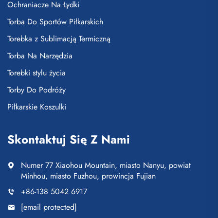
Ochraniacze Na Łydki
Torba Do Sportów Piłkarskich
Torebka z Sublimacją Termiczną
Torba Na Narzędzia
Torebki stylu życia
Torby Do Podróży
Piłkarskie Koszulki
Skontaktuj Się Z Nami
Numer 77 Xiaohou Mountain, miasto Nanyu, powiat
Minhou, miasto Fuzhou, prowincja Fujian
+86-138 5042 6917
[email protected]