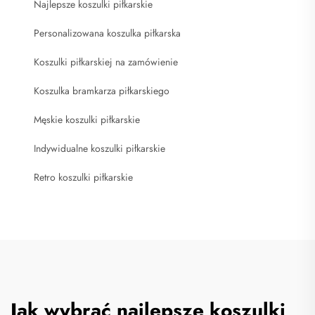
Najlepsze koszulki piłkarskie
Personalizowana koszulka piłkarska
Koszulki piłkarskiej na zamówienie
Koszulka bramkarza piłkarskiego
Męskie koszulki piłkarskie
Indywidualne koszulki piłkarskie
Retro koszulki piłkarskie
Jak wybrać najlepsze koszulki