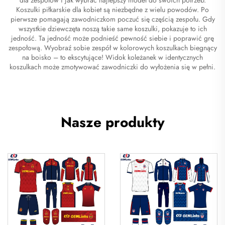
Koszulki piłkarskie dla kobiet są niezbędne z wielu powodów. Po
pierwsze pomagają zawodniczkom poczuć się częścią zespołu. Gdy
wszystkie dziewczęta noszą takie same koszulki, pokazuje to ich
jedność. Ta jedność może podnieść pewność siebie i poprawić grę
zespołową. Wyobraź sobie zespół w kolorowych koszulkach biegnący
na boisko – to ekscytujące! Widok koleżanek w identycznych
koszulkach może zmotywować zawodniczki do wyłożenia się w pełni.
Nasze produkty