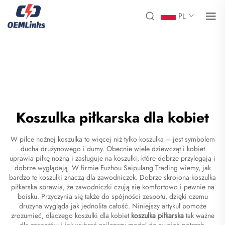
PL
Koszulka piłkarska dla kobiet
W piłce nożnej koszulka to więcej niż tylko koszulka – jest symbolem
ducha drużynowego i dumy. Obecnie wiele dziewcząt i kobiet
uprawia piłkę nożną i zasługuje na koszulki, które dobrze przylegają i
dobrze wyglądają. W firmie Fuzhou Saipulang Trading wiemy, jak
bardzo te koszulki znaczą dla zawodniczek. Dobrze skrojona koszulka
piłkarska sprawia, że zawodniczki czują się komfortowo i pewnie na
boisku. Przyczynia się także do spójności zespołu, dzięki czemu
drużyna wygląda jak jednolita całość. Niniejszy artykuł pomoże
zrozumieć, dlaczego koszulki dla kobiet
koszulka piłkarska
tak ważne
dla zespołów i jak wybrać najlepszy model do swoich potrzeb.