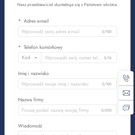
Nasz przedstawiciel skontaktuje się z Państwem wkrótce.
Adres e-mail
0/100
Telefon komórkowy
Kod
0/16
Imię i nazwisko
0/100
Nazwa firmy
0/200
Wiadomość