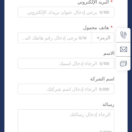
البريد الإلكتروني
0/100
هاتف محمول
الرمز
0/16
الاسم
0/100
اسم الشركة
0/200
رسالة