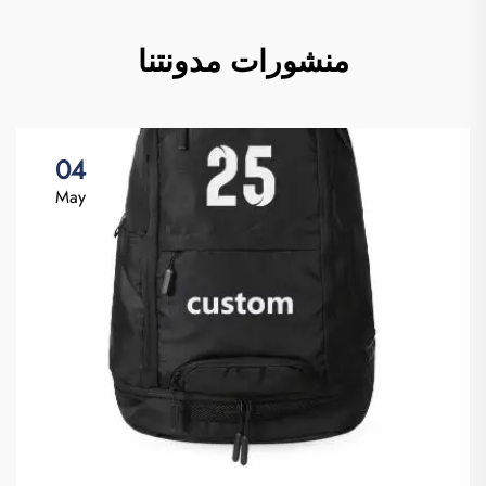
منشورات مدونتنا
04
May