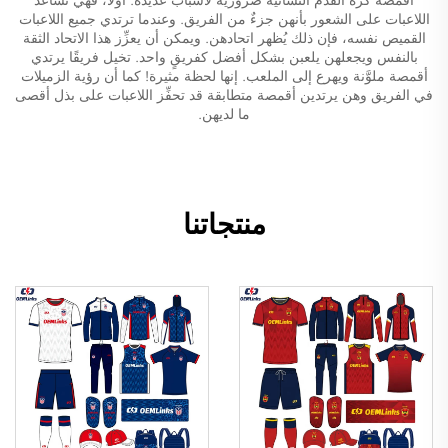
اللاعبات على الشعور بأنهن جزءٌ من الفريق. وعندما ترتدي جميع اللاعبات
القميص نفسه، فإن ذلك يُظهر اتحادهن. ويمكن أن يعزِّز هذا الاتحاد الثقة
بالنفس ويجعلهن يلعبن بشكل أفضل كفريقٍ واحد. تخيل فريقًا يرتدي
أقمصة ملوَّنة ويهرع إلى الملعب. إنها لحظة مثيرة! كما أن رؤية الزميلات
في الفريق وهن يرتدين أقمصة متطابقة قد تحفِّز اللاعبات على بذل أقصى
ما لديهن.
منتجاتنا