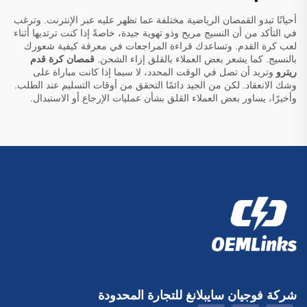
أحيانًا تبدو القمصان الرياضية مختلفة عما تظهر عليه عبر الإنترنت. وترغب
في التأكد من أن النسيج مريح وذو تهوية جيدة، خاصةً إذا كنت ترتديها أثناء
لعب كرة القدم. وتساعدك قراءة المراجعات في معرفة كيفية شعورك
بالنسيج. كما يشعر بعض العملاء بالقلق إزاء الشحن.
قمصان كرة قدم
ريترو
وتريد أن تصل في الوقت المحدد، لا سيما إذا كانت مباراة على
وشك الانعقاد. لكن من الجيد دائمًا التحقق من أوقات التسليم عند الطلب.
وأخيرًا، يساور بعض العملاء القلق بشأن عمليات الإرجاع أو الاستبدال.
شركة فوجيان سايبلانغ للتجارة المحدودة