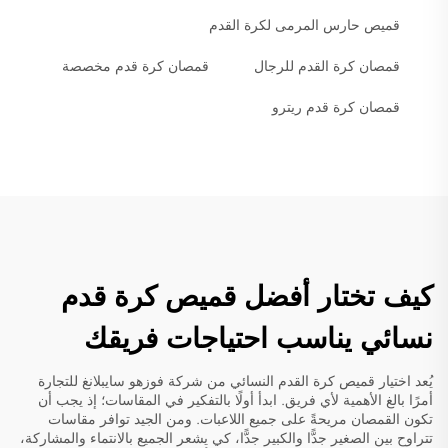
قميص حارس المرمى لكرة القدم
قمصان كرة القدم للرجال
قمصان كرة قدم مخصصة
قمصان كرة قدم ريترو
كيف تختار أفضل قميص كرة قدم
نسائي يناسب احتياجات فريقك
يُعد اختيار قميص كرة القدم النسائي من شركة فوزهو سايبلانغ للتجارة
أمرًا بالغ الأهمية لأي فريق. ابدأ أولًا بالتفكير في المقاسات؛ إذ يجب أن
تكون القمصان مريحةً على جميع اللاعبات. ومن الجيد توافر مقاسات
تتراوح بين الصغير جدًّا والكبير جدًّا، كي يشعر الجميع بالانتماء والمشاركة،