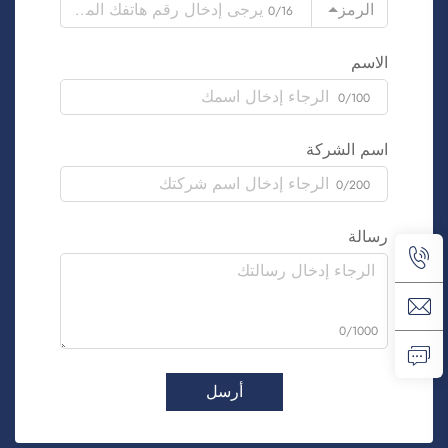
الرمز
0/16
الاسم
0/100
اسم الشركة
0/200
رسالة
0/1000
أرسل