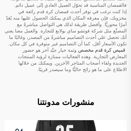
فالقمصان المناسبة قد تحوّل العميل العادي إلى عميل دائم.
إذا كنت ترغب في توفر أحدث قمصان كرة قدم رائعة في
مخزونك، فإن معرفة المكان الذي يمكنك الحصول عليها منه يُعَدّ
أمرًا محوريًّا. وأفضل طريقة لذلك هي التواصل مباشرةً مع
المصنِّع مثل شركة فوتشو ساي بولانغ للتجارة. والعمل معنا يعني
أنك تحصل على أحدث التصاميم مباشرةً من المصدر، وغالبًا ما
تكون الأسعار أقل، كما أن التصاميم غير متوفرة في كل مكان.
قميص كرة قدم مخصص
وثمة خيار جيِّد آخر هو حضور
المعارض التجارية. وهذه الفعاليات ممتازة لرؤية المنتجات
الجديدة ولقاء أصحاب المتاجر الآخرين. ويمكنك من خلالها
الاطلاع على ما هو رائج حاليًّا وما سيصدر قريبًا.
منشورات مدونتنا