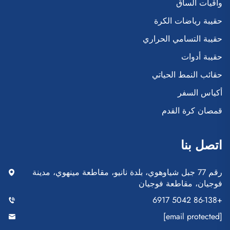
واقيات الساق
حقيبة رياضات الكرة
حقيبة التسامي الحراري
حقيبة أدوات
حقائب النمط الحياتي
أكياس السفر
قمصان كرة القدم
اتصل بنا
رقم 77 جبل شياوهوي، بلدة نانيو، مقاطعة مينهوي، مدينة
فوجيان، مقاطعة فوجيان
+86-138 5042 6917
[email protected]