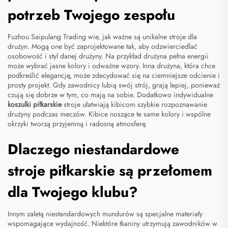
potrzeb Twojego zespołu
Fuzhou Saipulang Trading wie, jak ważne są unikalne stroje dla
drużyn. Mogą one być zaprojektowane tak, aby odzwierciedlać
osobowość i styl danej drużyny. Na przykład drużyna pełna energii
może wybrać jasne kolory i odważne wzory. Inna drużyna, która chce
podkreślić elegancję, może zdecydować się na ciemniejsze odcienie i
prosty projekt. Gdy zawodnicy lubią swój strój, grają lepiej, ponieważ
czują się dobrze w tym, co mają na sobie. Dodatkowo indywidualne
koszulki piłkarskie
stroje ułatwiają kibicom szybkie rozpoznawanie
drużyny podczas meczów. Kibice noszące te same kolory i wspólne
okrzyki tworzą przyjemną i radosną atmosferę.
Dlaczego niestandardowe
stroje piłkarskie są przełomem
dla Twojego klubu?
Innym zaletą niestandardowych mundurów są specjalne materiały
wspomagające wydajność. Niektóre tkaniny utrzymują zawodników w