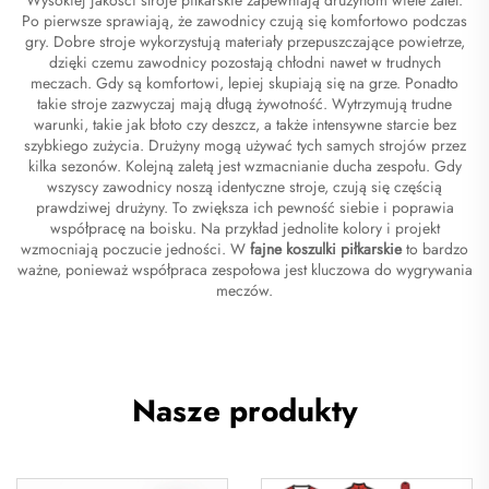
Po pierwsze sprawiają, że zawodnicy czują się komfortowo podczas
gry. Dobre stroje wykorzystują materiały przepuszczające powietrze,
dzięki czemu zawodnicy pozostają chłodni nawet w trudnych
meczach. Gdy są komfortowi, lepiej skupiają się na grze. Ponadto
takie stroje zazwyczaj mają długą żywotność. Wytrzymują trudne
warunki, takie jak błoto czy deszcz, a także intensywne starcie bez
szybkiego zużycia. Drużyny mogą używać tych samych strojów przez
kilka sezonów. Kolejną zaletą jest wzmacnianie ducha zespołu. Gdy
wszyscy zawodnicy noszą identyczne stroje, czują się częścią
prawdziwej drużyny. To zwiększa ich pewność siebie i poprawia
współpracę na boisku. Na przykład jednolite kolory i projekt
wzmocniają poczucie jedności. W
fajne koszulki piłkarskie
to bardzo
ważne, ponieważ współpraca zespołowa jest kluczowa do wygrywania
meczów.
Nasze produkty