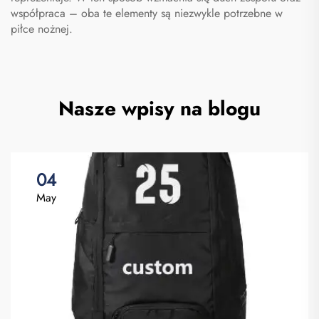
współpraca – oba te elementy są niezwykle potrzebne w
piłce nożnej.
Nasze wpisy na blogu
04
May