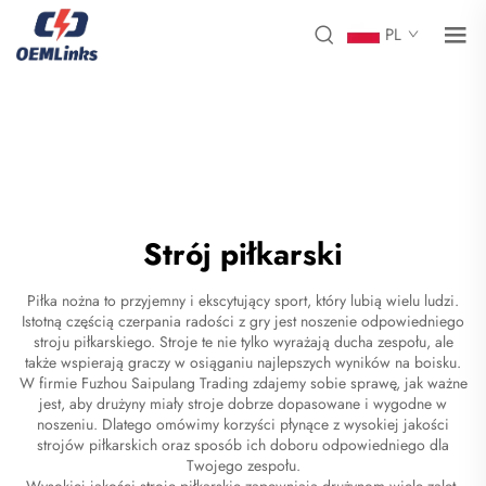
PL
Strój piłkarski
Piłka nożna to przyjemny i ekscytujący sport, który lubią wielu ludzi.
Istotną częścią czerpania radości z gry jest noszenie odpowiedniego
stroju piłkarskiego. Stroje te nie tylko wyrażają ducha zespołu, ale
także wspierają graczy w osiąganiu najlepszych wyników na boisku.
W firmie Fuzhou Saipulang Trading zdajemy sobie sprawę, jak ważne
jest, aby drużyny miały stroje dobrze dopasowane i wygodne w
noszeniu. Dlatego omówimy korzyści płynące z wysokiej jakości
strojów piłkarskich oraz sposób ich doboru odpowiedniego dla
Twojego zespołu.
Wysokiej jakości stroje piłkarskie zapewniają drużynom wiele zalet.