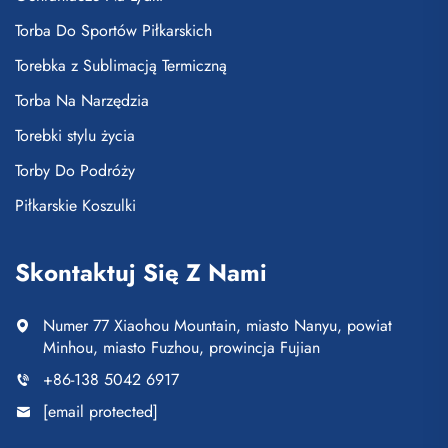
Torba Do Sportów Piłkarskich
Torebka z Sublimacją Termiczną
Torba Na Narzędzia
Torebki stylu życia
Torby Do Podróży
Piłkarskie Koszulki
Skontaktuj Się Z Nami
Numer 77 Xiaohou Mountain, miasto Nanyu, powiat
Minhou, miasto Fuzhou, prowincja Fujian
+86-138 5042 6917
[email protected]