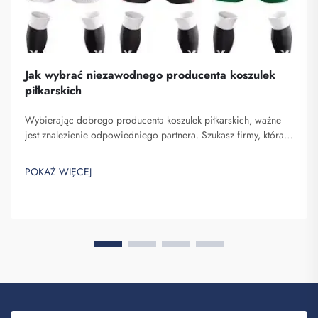
Jak wybrać niezawodnego producenta koszulek
piłkarskich
Wybierając dobrego producenta koszulek piłkarskich, ważne
jest znalezienie odpowiedniego partnera. Szukasz firmy, która
jest wiarygodna i wytwarza koszulki wysokiej jakości. Fuzhou
Saipulang Trading to doskonały wybór. Specjalizuje się w
POKAŻ WIĘCEJ
tworzeniu koszulek piłkarskich, które są...