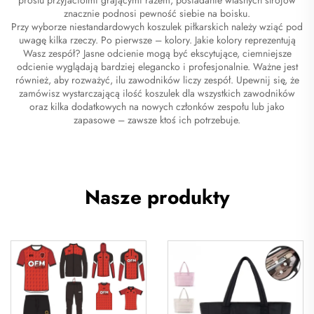
znacznie podnosi pewność siebie na boisku.
Przy wyborze niestandardowych koszulek piłkarskich należy wziąć pod
uwagę kilka rzeczy. Po pierwsze – kolory. Jakie kolory reprezentują
Wasz zespół? Jasne odcienie mogą być ekscytujące, ciemniejsze
odcienie wyglądają bardziej elegancko i profesjonalnie. Ważne jest
również, aby rozważyć, ilu zawodników liczy zespół. Upewnij się, że
zamówisz wystarczającą ilość koszulek dla wszystkich zawodników
oraz kilka dodatkowych na nowych członków zespołu lub jako
zapasowe – zawsze ktoś ich potrzebuje.
Nasze produkty