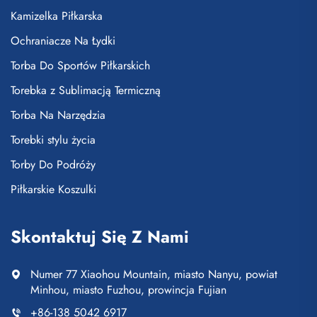
Kamizelka Piłkarska
Ochraniacze Na Łydki
Torba Do Sportów Piłkarskich
Torebka z Sublimacją Termiczną
Torba Na Narzędzia
Torebki stylu życia
Torby Do Podróży
Piłkarskie Koszulki
Skontaktuj Się Z Nami
Numer 77 Xiaohou Mountain, miasto Nanyu, powiat
Minhou, miasto Fuzhou, prowincja Fujian
+86-138 5042 6917