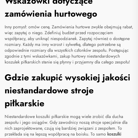
Wskazówki dotyczące
zamówienia hurtowego
Inny pomysł: omów cenę. Zamówienia hurtowe zwykle obejmują rabat,
więc zapytaj o niego. Zdefiniuj budżet przed rozpoczęciem
współpracy, aby uniknąć niespodzianek. Zapytaj również o dostępne
rozmiary. Każdy ma inny wzrost i sylwetkę, dlatego potrzebne są
odpowiednie rozmiary dla wszystkich członków zespołu. Postępując
zgodnie z tymi wskazówkami, zakup hurtowy niestandardowych
koszulek piłkarskich stanie się płynny i przyjemny dla całego zespołu!
Gdzie zakupić wysokiej jakości
niestandardowe stroje
piłkarskie
Niestandardowe koszulki piłkarskie mogą wiele zrobić dla ducha
zespołu i jego osiągów. Gdy zawodnicy noszą stroje specjalnie dla
nich zaprojektowane, czują się bardziej związani z zespołem. To
przekłada się na lepszą współpracę na boisku. To samo
koszulki