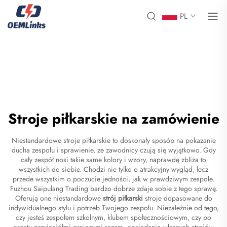
PL
Stroje piłkarskie na zamówienie
Niestandardowe stroje piłkarskie to doskonały sposób na pokazanie
ducha zespołu i sprawienie, że zawodnicy czują się wyjątkowo. Gdy
cały zespół nosi takie same kolory i wzory, naprawdę zbliża to
wszystkich do siebie. Chodzi nie tylko o atrakcyjny wygląd, lecz
przede wszystkim o poczucie jedności, jak w prawdziwym zespole.
Fuzhou Saipulang Trading bardzo dobrze zdaje sobie z tego sprawę.
Oferują one niestandardowe
strój piłkarski
stroje dopasowane do
indywidualnego stylu i potrzeb Twojego zespołu. Niezależnie od tego,
czy jesteś zespołem szkolnym, klubem społecznościowym, czy po
prostu przyjaciółmi grającymi razem, posiadanie własnych strojów