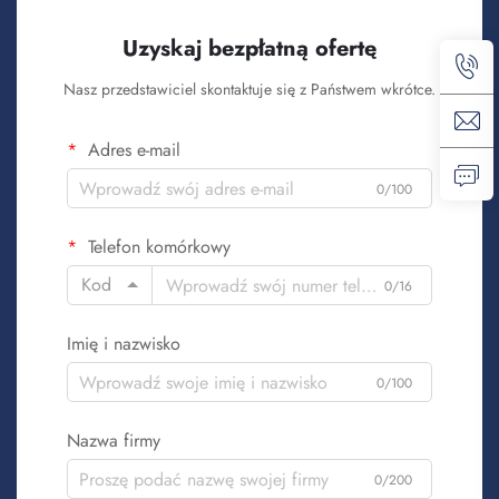
Uzyskaj bezpłatną ofertę
Nasz przedstawiciel skontaktuje się z Państwem wkrótce.
Adres e-mail
0/100
Telefon komórkowy
Kod
0/16
Imię i nazwisko
0/100
Nazwa firmy
0/200