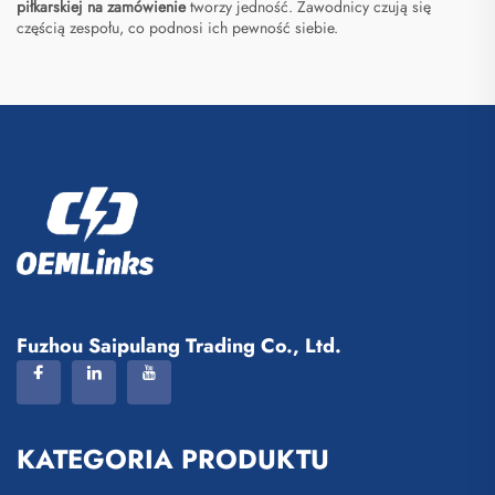
piłkarskiej na zamówienie
tworzy jedność. Zawodnicy czują się
częścią zespołu, co podnosi ich pewność siebie.
Fuzhou Saipulang Trading Co., Ltd.
KATEGORIA PRODUKTU