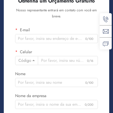
Obtenha um Orçamento Gratuito
Nosso representante entrará em contato com você em
breve.
E-mail
0/100
Celular
Código
0/16
Nome
0/100
Nome da empresa
0/200