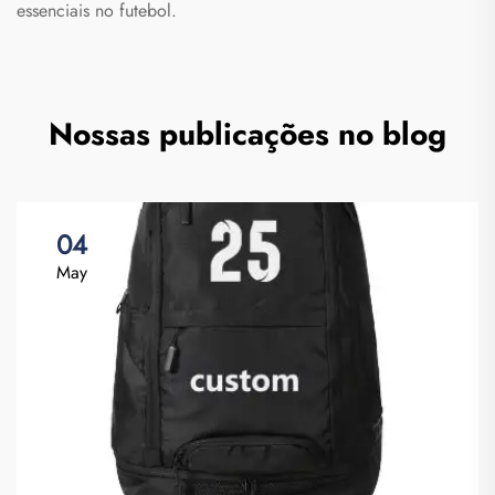
essenciais no futebol.
Nossas publicações no blog
04
May