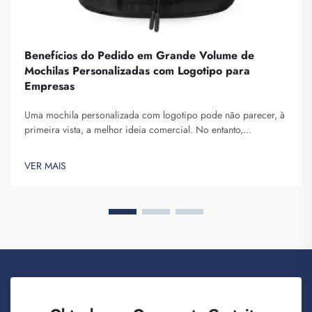
Benefícios do Pedido em Grande Volume de
Mochilas Personalizadas com Logotipo para
Empresas
Uma mochila personalizada com logotipo pode não parecer, à
primeira vista, a melhor ideia comercial. No entanto,
certamente ajuda-o a se destacar. A Fuzhou Saipulang Trading
é uma empresa que realiza pedidos em grande volume desses
VER MAIS
produtos, com o objetivo de criar consciência da marca. Você
sabe, quando ...