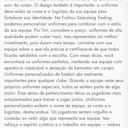
suor do corpo. O design também é importante: o uniforme
deve exibir as cores e o logotipo da sua equipe para
fortalecer sua identidade. Na Fuzhou Saipulang Trading,
podemos personalizar uniformes para combinar com o estilo
da sua equipe. Por fim, considere o preço: uniformes de alta
qualidade podem custar mais, mas representam um melhor
investimento, pois duram mais tempo. converse com sua
equipe sobre o que ela precisa e certifique-se de que todos
ficarão satisfeitos com a escolha. Com essas dicas, você
encontrará os uniformes perfeitos, mantendo sua equipe com
aparência impecável e sensação de bem-estar em campo.
Uniformes personalizados de futebol são realmente
importantes para qualquer clube. Quando a equipe veste seus
próprios uniformes especiais, todos se sentem parte de algo
maior. Esse senso de pertencimento deixa os jogadores mais
entusiasmados para treinar e jogar juntos. Uniformes
personalizados exibem o nome da equipe, as cores e o
logotipo, destacando-a. Os jogadores sentem orgulho e
conexão ao vestir algo que representa sua equipe. Isso
reforça o espírito coletivo e o trabalho em equipe — ambos