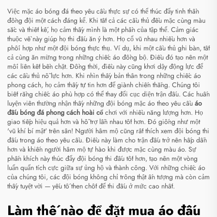
Việc mặc áo bóng đá theo yêu cầu thực sự có thể thúc đẩy tinh thần
đồng đội một cách đáng kể. Khi tất cả các cầu thủ đều mặc cùng màu
sắc và thiết kế, họ cảm thấy mình là một phần của tập thể. Cảm giác
thuộc về này giúp họ thi đấu ăn ý hơn. Họ cổ vũ nhau nhiều hơn và
phối hợp như một đội bóng thực thụ. Ví dụ, khi một cầu thủ ghi bàn, tất
cả cùng ăn mừng trong những chiếc áo đồng bộ. Điều đó tạo nên một
mối liên kết bền chặt. Đồng thời, điều này cũng khơi dậy động lực để
các cầu thủ nỗ lực hơn. Khi nhìn thấy bản thân trong những chiếc áo
phong cách, họ cảm thấy tự tin hơn để giành chiến thắng. Chúng tôi
biết rằng chiếc áo phù hợp có thể thay đổi cục diện trận đấu. Các huấn
luyện viên thường nhận thấy những đội bóng mặc áo theo yêu cầu
áo
đấu bóng đá phong cách hoài cổ
chơi với nhiều năng lượng hơn. Họ
giao tiếp hiệu quả hơn và hỗ trợ lẫn nhau tốt hơn. Đó giống như một
'vũ khí bí mật' trên sân! Người hâm mộ cũng rất thích xem đội bóng thi
đấu trong áo theo yêu cầu. Điều này làm cho trận đấu trở nên hấp dẫn
hơn và khiến người hâm mộ tự hào khi được mặc cùng màu áo. Sự
phấn khích này thúc đẩy đội bóng thi đấu tốt hơn, tạo nên một vòng
luẩn quẩn tích cực giữa sự ủng hộ và thành công. Với những chiếc áo
của chúng tôi, các đội bóng không chỉ trông thật ấn tượng mà còn cảm
thấy tuyệt vời — yếu tố then chốt để thi đấu ở mức cao nhất.
Làm thế nào để đặt mua áo đấu