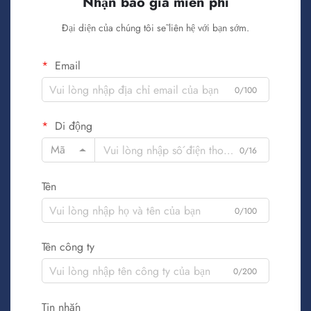
Nhận báo giá miễn phí
Đại diện của chúng tôi sẽ liên hệ với bạn sớm.
Email
0/100
Di động
Mã
0/16
Tên
0/100
Tên công ty
0/200
Tin nhắn