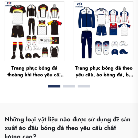
chuyển nhiệt; áo bóng đá
theo yêu cầu, đồng phục
cho đội tuyển; trang phục
bóng đá bộ, áo đấu bóng
bóng đá; áo thun bóng
đá in chuyển nhiệt
đá; áo bóng đá tùy chỉnh
Trang phục bóng đá
Trang phục bóng đá theo
thoáng khí theo yêu cầu
yêu cầu, áo bóng đá, bộ
— Bộ đồng phục bóng đá
đồng phục bóng đá Thái
đầy đủ, áo thun bóng đá,
Lan, bộ đồ thể thao bóng
bộ đồng phục bóng đá,
đá, áo đấu bóng đá in
áo đấu bóng đá in chuyển
chuyển nhiệt, trang phục
nhiệt
bóng đá
Những loại vật liệu nào được sử dụng để sản
xuất áo đấu bóng đá theo yêu cầu chất
lượng cao?