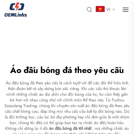
VI
Áo đấu bóng đá theo yêu cầu
Áo đấu bóng đá theo yêu cầu là cách tuyệt vời để các đội thể hiện tinh
thần đoàn kết và xây dựng bản sắc riêng. Khi các cầu thủ khoác lên
mình những chiếc áo đại diện cho đội bóng của họ, họ cảm thấy gắn
bó hơn với nhau cũng như với chính môn thể thao này. Tại Fuzhou
Saipulang Trading, chúng tôi chuyên sản xuất áo đấu bóng đá theo yêu
cầu chất lượng cao, đáp ứng mọi nhu cầu của bất kỳ đội bóng nào. Dù
là đội trường học, câu lạc bộ địa phương hay chỉ đơn giản là một nhóm
bạn, chúng tôi đều có thể giúp bạn tạo ra chiếc áo đấu hoàn hảo.
Không chỉ dừng lại ở đó
áo đấu bóng đá tốt nhất
, mà những chiếc áo
này còn giúp các đội bóng cảm thấy gắn kết hơn trên sân đấu.