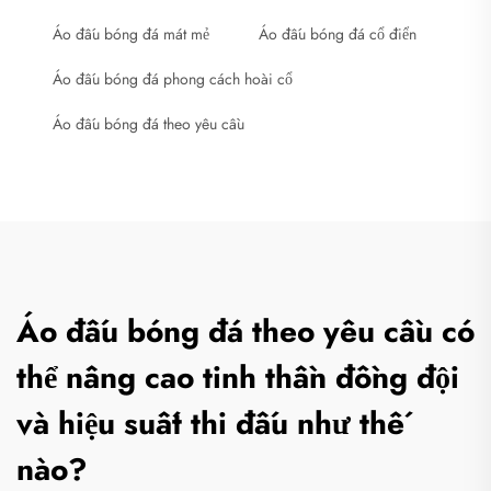
Áo đấu bóng đá mát mẻ
Áo đấu bóng đá cổ điển
Áo đấu bóng đá phong cách hoài cổ
Áo đấu bóng đá theo yêu cầu
Áo đấu bóng đá theo yêu cầu có
thể nâng cao tinh thần đồng đội
và hiệu suất thi đấu như thế
nào?