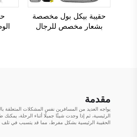
حقيبة بيكل بول مخصصة
حق
بشعار مخصص للرجال
الو
والنساء، حقيبة بيكل بول
مخصصة
مائلة قابلة للتعديل، حقيبة
مقاوم
بيكل بول عالية الجودة على
مخصصة
هيئة حقيبة ظهر لحمل
داف
مضارب التنس
مقدمة
يواجه العديد من المسافرين نفس المشكلات المتعلقة بالتع
الرئيسية، ثم إذا وجدت شيئًا جميلًا أثناء الرحلة، يمكنك
الحقيبة الرئيسية بشكل مفرط، مما قد يتسبب في تلف 