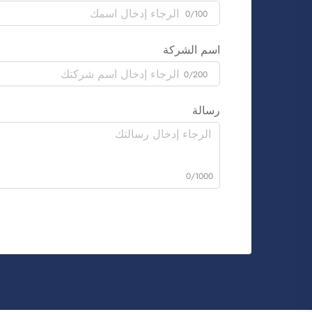
0/100
اسم الشركة
0/200
رسالة
0/1000