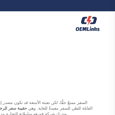
السفر ممتعٌ حقًّا، لكن تعبئة الأمتعة قد تكون مصد
القابلة للطي للسفر مفيدةٌ للغاية. وهي
حقيبة سفر للرج
وتدرك شركة فوزهو سايبلانغ للتجارة مدى أ