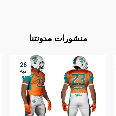
منشورات مدونتنا
28
Apr