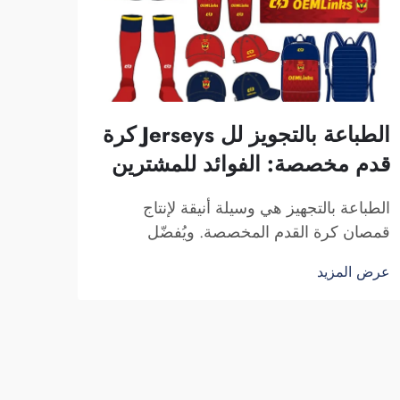
الطباعة بالتجويز لل Jerseys كرة
قدم مخصصة: الفوائد للمشترين
الطباعة بالتجهيز هي وسيلة أنيقة لإنتاج
قمصان كرة القدم المخصصة. ويُفضّل
اللاعبون والمشجعون هذه القمصان لأنها تتيح
عرض المزيد
إمكانية طباعة أي تصميم أو لون أو شعار
عليها. وتنتج شركة فوزهو سايبلانغ للتجارة
قمصان رياضية رجاليّة ممتازة لكرة القدم
مطبوعة بتقنية التجهيز، وتبدو...