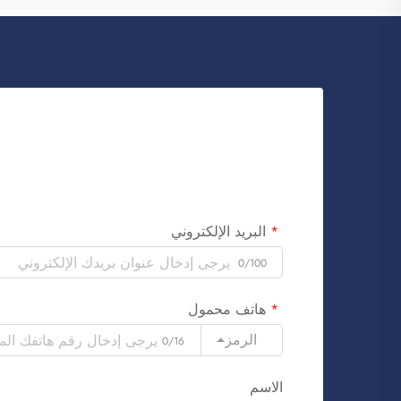
البريد الإلكتروني
0/100
هاتف محمول
الرمز
0/16
الاسم