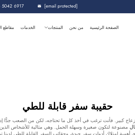
8 5042 6917
[email protected]
الصفحة الرئيسية
من نحن
المنتجات
الخدمات
مقاطع ال
حقيبة سفر قابلة للطي
ر إزعاج كبير. فأنت ترغب في أخذ كل ما تحتاجه، لكن من الصعب جدًّا
ال
مصنوعة لتكون صغيرة وسهلة الحمل. وهي مثالية للأشخاص الذين يسا
همية امتلاك أدوات سفر جيدة، وحقائب السفر القابلة للطي لدينا تمثِّل 