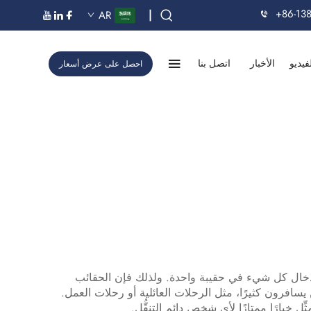
+86-13
|
AR
فيديو
الأخبار
اتصل بنا
احصل على عرض أسعار
 إدخال كل شيء في حقيبة واحدة. ولذلك فإن الحقائب
فرون كثيرًا، مثل الرحلات العائلية أو رحلات العمل.
خيارًا ممتازًا لأي شخصٍ دائم التنقُّل.