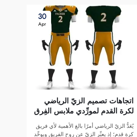
30
Apr
اتجاهات تصميم الزيّ الرياضي
لكرة القدم لمورِّدي ملابس الفِرق
يُعَدُّ الزيّ الرياضي أمرًا بالغ الأهمية لأي فريق
قدم 
كرة قدم؛ إذ يعبِّر الزيّ عن روح الفريق ويوحِّد