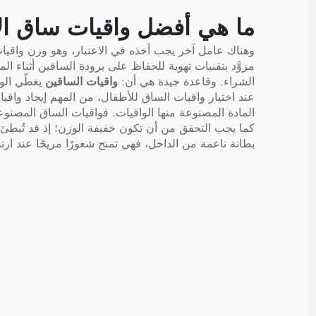
ما هي أفضل واقيات ساق ا
وهناك عامل آخر يجب أخذه في الاعتبار، وهو وزن واقيات
مزوَّد بتقنيات تهوية للحفاظ على برودة الساقين أثناء ا
الشراء. وقاعدة جيدة هي أن:
واقيات الساقين
يغطّي الو
عند اختيار واقيات الساق للأطفال، من المهم إيجاد واقيا
المادة المصنوعة منها الواقيات. فواقيات الساق المصنوعة
كما يجب التحقق من أن تكون خفيفة الوزن؛ إذ قد تُبطئ ال
بطانة ناعمة من الداخل، فهي تمنح شعورًا مريحًا عند ارتدا