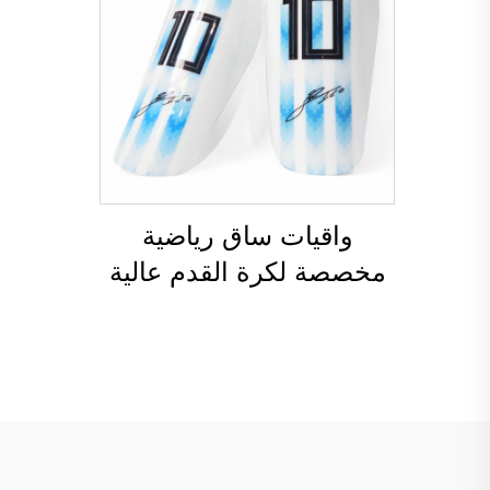
واقيات ساق رياضية
مخصصة لكرة القدم عالية
الجودة، واقيات ساق
لرياضة كرة القدم، وواقيات
للساقين، وواقيات للساق
(شين غارد) لرياضة كرة
القدم والكرة المستديرة