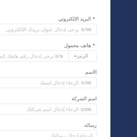
البريد الإلكتروني
0/100
هاتف محمول
الرمز
0/16
الاسم
0/100
اسم الشركة
0/200
رسالة