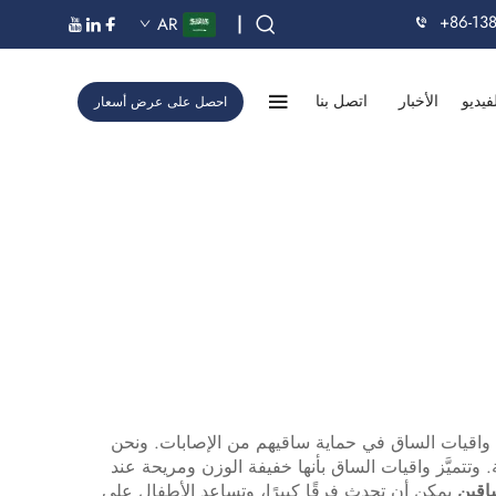
+86-13
|
AR
فيديو
الأخبار
اتصل بنا
احصل على عرض أسعار
د واقيات الساق في حماية ساقيهم من الإصابات. ونحن
تتميَّز واقيات الساق بأنها خفيفة الوزن ومريحة عند
ساقين
يمكن أن تحدث فرقًا كبيرًا، وتساعد الأطفال على