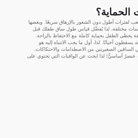
الحماية؟
عب لفترات أطول دون الشعور بالإرهاق سريعًا. وبعضها
بمقاسات مختلفة، لذا يُفضَّل قياس طول ساق طفلك قبل
ة يحظى الطفل بحماية كاملة مع الاحتفاظ بالراحة.
قطون أحيانًا. لذا، أول ما يجب الانتباه إليه هو
تحمي الساقين الصغيرتين من الاصطدامات والاحتكاكات.
ة عنصرٌ أساسيٌّ! لذا ابحث عن الواقيات التي تحتوي على