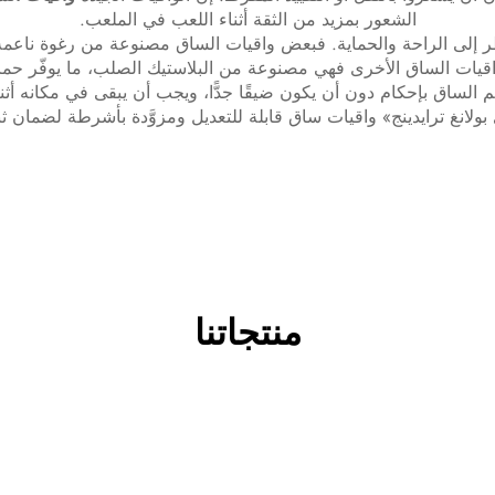
الشعور بمزيد من الثقة أثناء اللعب في الملعب.
 إلى الراحة والحماية. فبعض واقيات الساق مصنوعة من رغوة ناعمة ت
اقيات الساق الأخرى فهي مصنوعة من البلاستيك الصلب، ما يوفّر حماية أ
 الساق بإحكام دون أن يكون ضيقًا جدًّا، ويجب أن يبقى في مكانه أثن
ولانغ ترايدينج» واقيات ساق قابلة للتعديل ومزوَّدة بأشرطة لضمان ثبا
منتجاتنا