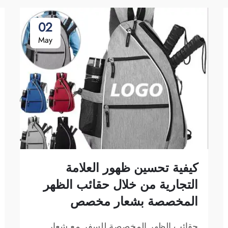
02
May
كيفية تحسين ظهور العلامة
التجارية من خلال حقائب الظهر
المخصصة بشعار مخصص
حقائب الظهر المخصصة للسفر مع شعار