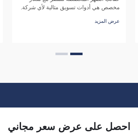
مخصص هي أدوات تسويق مثالية لأي شركة.
ولا يمكن التقليل من أهمية ظهور اسم علامتك
عرض المزيد
التجارية أمام عدد كبير من الأفراد. ففي كل
مرة يحمل فيها الشخص حقيبتك على ظهره...
احصل على عرض سعر مجاني