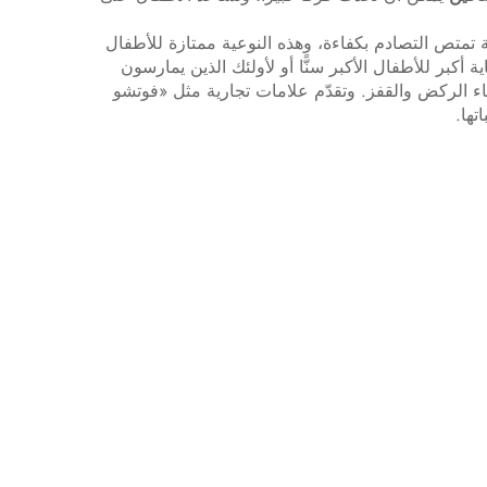
متص التصادم بكفاءة، وهذه النوعية ممتازة للأطفال
كبر للأطفال الأكبر سنًّا أو لأولئك الذين يمارسون
اء الركض والقفز. وتقدّم علامات تجارية مثل «فوتشو
تها.