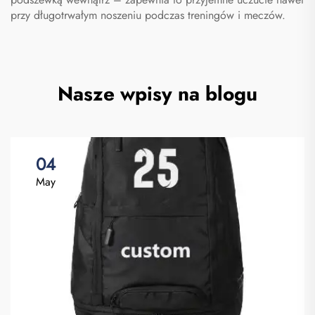
przy długotrwałym noszeniu podczas treningów i meczów.
Nasze wpisy na blogu
04
May