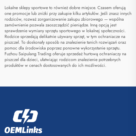
Lokalne sklepy sportowe to również dobre miejsce. Czasem oferują
one promocje lub zniżki przy zakupie kilku artykułów. Jeśli znasz innych
rodziców, rozważ zorganizowanie zakupu zbiorowego — wspólna
zamównienie pozwala zaoszczędzić pieniądze. Inną opcją jest
sprawdzenie wymiany sprzętu sportowego w lokalnej społeczności.
Rodzice sprzedają delikatnie używany sprzęt, w tym ochraniacze na
piszczel. To doskonały sposób na znalezienie tanich rozwiązań oraz
pomoc dla środowiska poprzez ponowne wykorzystanie sprzętu.
Fuzhou Saipulang Trading oferuje sprzedaż hurtową ochraniaczy na
piszczel dla dzieci, ułatwiając rodzicom znalezienie potrzebnych
produktów w cenach dostosowanych do ich możliwości.