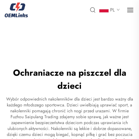
PL
Ochraniacze na piszczel dla
dzieci
Wybór odpowiednich nakolenników dla dzieci jest bardzo ważny dla
każdego młodszego sportowca. Dzieci uwielbiają uprawiać sport, a
nakolenniki pomagają chronić ich nogi przed urazami. W firmie
Fuzhou Saipulang Trading zdajemy sobie sprawę, jak ważne jest
zapewnienie bezpieczeństwa dzieciom podczas uprawiania ich
ulubionych aktywności. Nakolenniki są lekkie i dobrze dopasowane,
dzięki czemu dzieci mogą biegać, kopnąć piłkę i grać bez poczucia