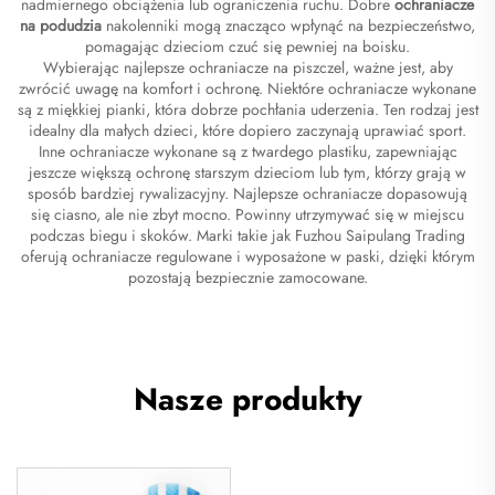
nadmiernego obciążenia lub ograniczenia ruchu. Dobre
ochraniacze
na podudzia
nakolenniki mogą znacząco wpłynąć na bezpieczeństwo,
pomagając dzieciom czuć się pewniej na boisku.
Wybierając najlepsze ochraniacze na piszczel, ważne jest, aby
zwrócić uwagę na komfort i ochronę. Niektóre ochraniacze wykonane
są z miękkiej pianki, która dobrze pochłania uderzenia. Ten rodzaj jest
idealny dla małych dzieci, które dopiero zaczynają uprawiać sport.
Inne ochraniacze wykonane są z twardego plastiku, zapewniając
jeszcze większą ochronę starszym dzieciom lub tym, którzy grają w
sposób bardziej rywalizacyjny. Najlepsze ochraniacze dopasowują
się ciasno, ale nie zbyt mocno. Powinny utrzymywać się w miejscu
podczas biegu i skoków. Marki takie jak Fuzhou Saipulang Trading
oferują ochraniacze regulowane i wyposażone w paski, dzięki którym
pozostają bezpiecznie zamocowane.
Nasze produkty