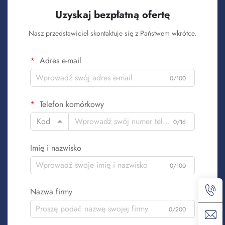
Uzyskaj bezpłatną ofertę
Nasz przedstawiciel skontaktuje się z Państwem wkrótce.
Adres e-mail
0/100
Telefon komórkowy
Kod
0/16
Imię i nazwisko
0/100
Nazwa firmy
0/200