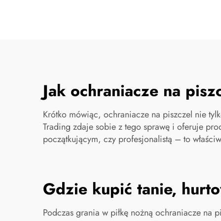
Jak ochraniacze na pisz
Krótko mówiąc, ochraniacze na piszczel nie tyl
Trading zdaje sobie z tego sprawę i oferuje pro
początkującym, czy profesjonalistą – to właśc
Gdzie kupić tanie, hurt
Podczas grania w piłkę nożną ochraniacze na pi