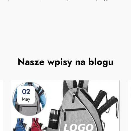
Nasze wpisy na blogu
02
May