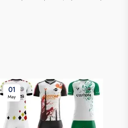
01
3
May
Ap