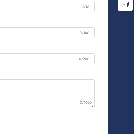
0/16
0/100
0/200
0/1000