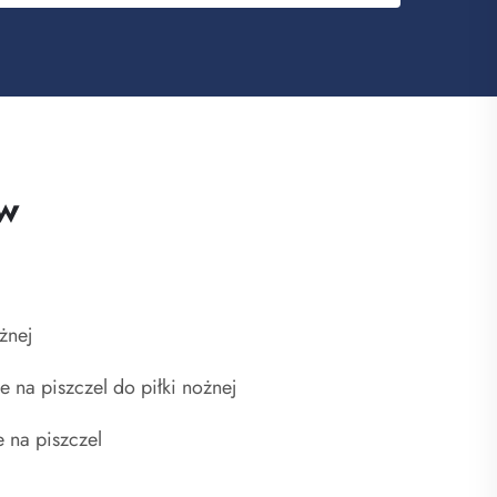
w
ożnej
 na piszczel do piłki nożnej
 na piszczel