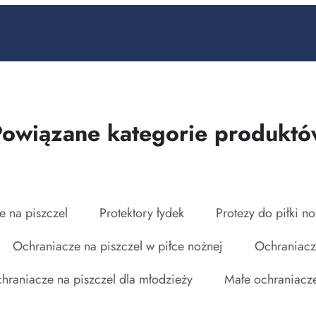
Powiązane kategorie produktó
 na piszczel
Protektory łydek
Protezy do piłki n
Ochraniacze na piszczel w piłce nożnej
Ochraniacze
hraniacze na piszczel dla młodzieży
Małe ochraniacze