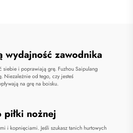
ają wydajność zawodnika
ć siebie i poprawiają grę. Fuzhou Saipulang
. Niezależnie od tego, czy jesteś
pływają na grę na boisku.
 piłki nożnej
i i kopnięciami. Jeśli szukasz tanich hurtowych