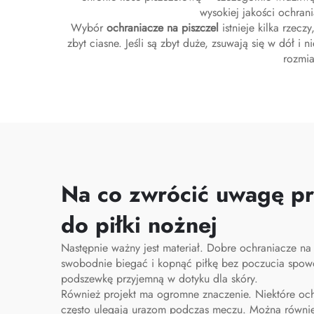
wysokiej jakości ochrani
Wybór
ochraniacze na piszczel
istnieje kilka rzec
zbyt ciasne. Jeśli są zbyt duże, zsuwają się w dół i
rozmia
Na co zwrócić uwagę pr
do piłki nożnej
Następnie ważny jest materiał. Dobre ochraniacze na 
swobodnie biegać i kopnąć piłkę bez poczucia spowo
podszewkę przyjemną w dotyku dla skóry.
Również projekt ma ogromne znaczenie. Niektóre oc
często ulegają urazom podczas meczu. Można równie