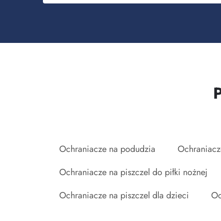
Ochraniacze na podudzia
Ochraniacze
Ochraniacze na piszczel do piłki nożnej
Ochraniacze na piszczel dla dzieci
Oc