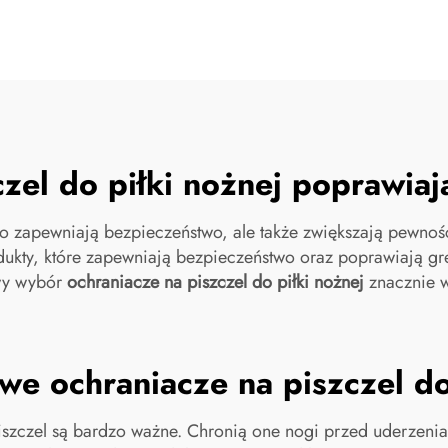
czel do piłki nożnej poprawi
ko zapewniają bezpieczeństwo, ale także zwiększają pewnoś
dukty, które zapewniają bezpieczeństwo oraz poprawiają grę
iwy wybór
ochraniacze na piszczel do piłki nożnej
znacznie w
owe ochraniacze na piszczel do
szczel są bardzo ważne. Chronią one nogi przed uderzeniam