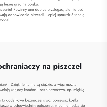
ją lepiej grać na boisku.
naczenie! Powinny one dobrze przylegać, ale nie być
rywają odpowiednio piszczeli. Lepiej sprawdzić tabelę
 model.
chraniaczy na piszczel
ianki. Dzięki temu nie są ciężkie, a więc można
niają większy komfort i bezpieczeństwo, np. miękką
a to dodatkowe bezpieczeństwo, ponieważ kostki
acze w odpowiednim położeniu, więc nie trzeba się