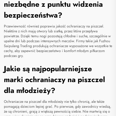
niezbędne z punktu widzenia
bezpieczeństwa?
Przewiewność również poprawia jakość ochraniaczy na piszczel.
Niektóre z nich mają otwory lub siatkę, przez które przepływa
powietrze. Dzięki temu nogi pozostają chłodne i suche, szczególnie w
upalne dni lub podczas intensywnych meczów. Firmy takie jak Fuzhou
Saipulang Trading produkują ochraniacze wyposażone we wszystkie te
cechy, aby zapewnić bezpieczeństwo i komfort młodym piłkarzom
podczas gry.
Jakie są najpopularniejsze
marki ochraniaczy na piszczel
dla młodzieży?
Ochraniacze na piszczel dla młodzieży nie tylko chronią, ale także
pomagają dzieciom lepiej grać. Po pierwsze, gdy zawodnicy wiedzą,
że są chronieni, grają z większą pewnością siebie. Nie martwią się o