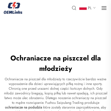
PL
Ochraniacze na piszczel dla
młodzieży
Ochraniacze na piszczel dla młodzieży to rzeczywiście bardzo ważne
wyposażenie dla dzieci uprawiających piłkę nożną i inne sporty.
Chronią one przed urazami dolnej części kończyn dolnych. Gdy
młodzi zawodnicy biegają, kopią piłkę lub nawet spadają, ich piszczel
łatwo może ulec obrażeniu. Dlatego noszenie ochraniaczy na piszczel
to mądre rozwiązanie. Fuzhou Saipulang Trading produkuje
ochraniacze na podudzia
które zostały starannie zaprojektowane, aby