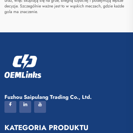
uraz, więc skupiają się na grze, biegną szybciej i podejmują lepsze
decyzje. Szczególnie ważne jest to w wąskich meczach, gdzie każde
gola ma znaczenie.
Fuzhou Saipulang Trading Co., Ltd.
KATEGORIA PRODUKTU