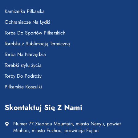
Kamizelka Piłkarska
Ochraniacze Na Łydki
Torba Do Sportów Piłkarskich
Torebka z Sublimacją Termiczną
Torba Na Narzędzia
Torebki stylu życia
Torby Do Podróży
Piłkarskie Koszulki
Skontaktuj Się Z Nami
Numer 77 Xiaohou Mountain, miasto Nanyu, powiat
Minhou, miasto Fuzhou, prowincja Fujian