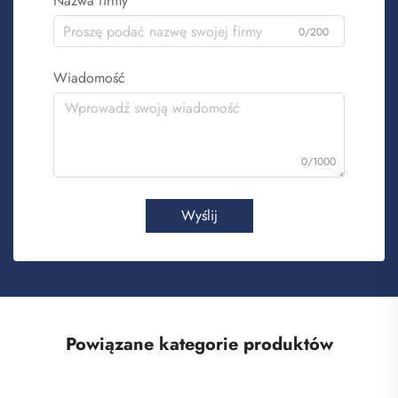
Nazwa firmy
0/200
Wiadomość
0/1000
Wyślij
Powiązane kategorie produktów