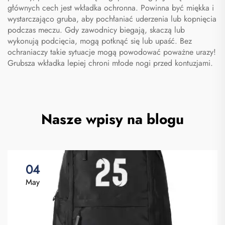
głównych cech jest wkładka ochronna. Powinna być miękka i
wystarczająco gruba, aby pochłaniać uderzenia lub kopnięcia
podczas meczu. Gdy zawodnicy biegają, skaczą lub
wykonują podcięcia, mogą potknąć się lub upaść. Bez
ochraniaczy takie sytuacje mogą powodować poważne urazy!
Grubsza wkładka lepiej chroni młode nogi przed kontuzjami.
Nasze wpisy na blogu
04
May