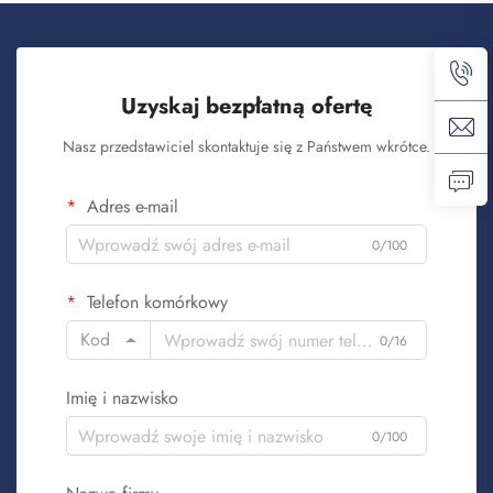
Uzyskaj bezpłatną ofertę
Nasz przedstawiciel skontaktuje się z Państwem wkrótce.
Adres e-mail
0/100
Telefon komórkowy
Kod
0/16
Imię i nazwisko
0/100