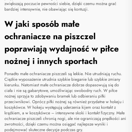
zwiększają poczucie pewności siebie, dzięki czemu można grać
bardziej intensywnie, nie obawiając się kontuzji.
W jaki sposób małe
ochraniacze na piszczel
poprawiają wydajność w piłce
nożnej i innych sportach
Ponadto małe ochraniacze piszczeli są lekkie. Nie utrudniają ruchu.
Ciężkie wyposażenie utrudnia szybkie bieganie lub szybkie zmiany
kierunku. Natomiast małe ochraniacze dobrze dopasowują się do
ciała i nie są gabarytowe, umożliwiając swobodny ruch. W piłce
nożnej sprzyja to zdobywaniu bramek lub odbieraniu piłki
przeciwnikowi. Oprócz piłki nożnej są również przydatne w hokeju i
koszykówce. W hokeju występują uderzenia kijem oraz kontakt z
krążkiem, a w koszykówce – intensywne skoki i kontakt fizyczny. Małe
ochraniacze piszczeli chronią nogi, ale nie ograniczają prędkości ani
zwrotności, dzięki czemu można osiągać najlepsze wyniki i
podejmować skuteczne decyzje podczas gry.