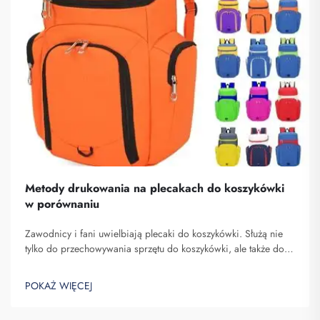
Metody drukowania na plecakach do koszykówki
w porównaniu
Zawodnicy i fani uwielbiają plecaki do koszykówki. Służą nie
tylko do przechowywania sprzętu do koszykówki, ale także do
pokazywania ducha zespołu oraz indywidualności. W Fuzhou
Saipulang Trading rozumiemy potrzebę atrakcyjnego i
POKAŻ WIĘCEJ
wytrzymałego plecaka. Kluczowe...