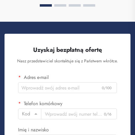
Uzyskaj bezpłatną ofertę
Nasz przedstawiciel skontaktuje się z Państwem wkrótce.
Adres e-mail
0/100
Telefon komórkowy
Kod
0/16
Imię i nazwisko