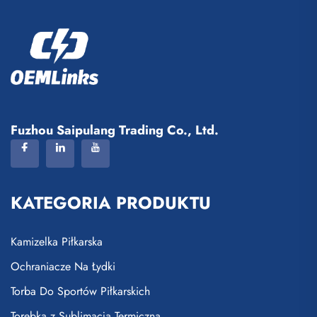
Fuzhou Saipulang Trading Co., Ltd.
KATEGORIA PRODUKTU
Kamizelka Piłkarska
Ochraniacze Na Łydki
Torba Do Sportów Piłkarskich
Torebka z Sublimacją Termiczną