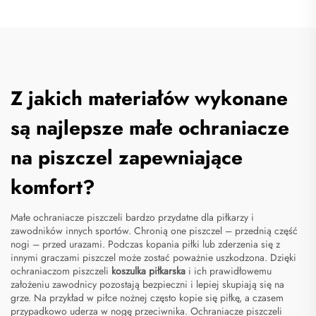
Z jakich materiałów wykonane
są najlepsze małe ochraniacze
na piszczel zapewniające
komfort?
Małe ochraniacze piszczeli bardzo przydatne dla piłkarzy i
zawodników innych sportów. Chronią one piszczel – przednią część
nogi – przed urazami. Podczas kopania piłki lub zderzenia się z
innymi graczami piszczel może zostać poważnie uszkodzona. Dzięki
ochraniaczom piszczeli
koszulka piłkarska
i ich prawidłowemu
założeniu zawodnicy pozostają bezpieczni i lepiej skupiają się na
grze. Na przykład w piłce nożnej często kopie się piłkę, a czasem
przypadkowo uderza w nogę przeciwnika. Ochraniacze piszczeli