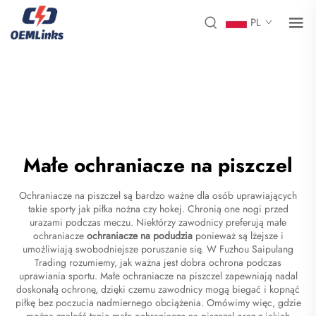
PL
Małe ochraniacze na piszczel
Ochraniacze na piszczel są bardzo ważne dla osób uprawiających
takie sporty jak piłka nożna czy hokej. Chronią one nogi przed
urazami podczas meczu. Niektórzy zawodnicy preferują małe
ochraniacze
ochraniacze na podudzia
ponieważ są lżejsze i
umożliwiają swobodniejsze poruszanie się. W Fuzhou Saipulang
Trading rozumiemy, jak ważna jest dobra ochrona podczas
uprawiania sportu. Małe ochraniacze na piszczel zapewniają nadal
doskonałą ochronę, dzięki czemu zawodnicy mogą biegać i kopnąć
piłkę bez poczucia nadmiernego obciążenia. Omówimy więc, gdzie
można znaleźć tanie małe ochraniacze na piszczel oraz z jakich