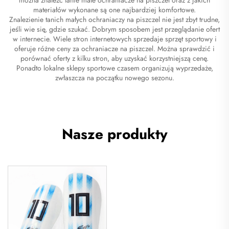
materiałów wykonane są one najbardziej komfortowe.
Znalezienie tanich małych ochraniaczy na piszczel nie jest zbyt trudne,
jeśli wie się, gdzie szukać. Dobrym sposobem jest przeglądanie ofert
w internecie. Wiele stron internetowych sprzedaje sprzęt sportowy i
oferuje różne ceny za ochraniacze na piszczel. Można sprawdzić i
porównać oferty z kilku stron, aby uzyskać korzystniejszą cenę.
Ponadto lokalne sklepy sportowe czasem organizują wyprzedaże,
zwłaszcza na początku nowego sezonu.
Nasze produkty