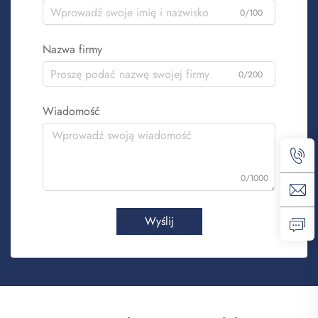
0/100
Nazwa firmy
0/200
Wiadomość
0/1000
Wyślij