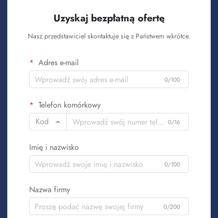
Uzyskaj bezpłatną ofertę
Nasz przedstawiciel skontaktuje się z Państwem wkrótce.
Adres e-mail
0/100
Telefon komórkowy
Kod
0/16
Imię i nazwisko
0/100
Nazwa firmy
0/200