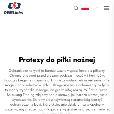
PL
Protezy do piłki nożnej
Ochraniacze na łydki to bardzo ważne wyposażenie dla piłkarzy.
Chronią one nogi przed urazami podczas meczów i treningów.
Podczas biegania i kopania piłki inne zawodniki lub nawet sama piłka
mogą mocno uderzyć w łydki. Dlatego noszenie ochraniaczy na łydki
to mądry wybór dla każdego, kto gra w piłkę nożną. W firmie Fuzhou
Saipulang Trading zdajemy sobie sprawę, jak bardzo ważne jest to
wyposażenie. Staramy się z największą starannością tworzyć
ochraniacze na łydki, które skutecznie działają i są wygodne w
noszeniu, aby gracze mogli skupić się wyłącznie na grze, nie martwiąc
się o ryzyko kontuzji.