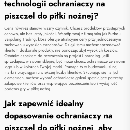
technologii ochraniaczy na
piszczel do piłki nożnej?
Cena również stanowi ważny czynnik. Chcesz produktów przystępnych
cenowo, ale bez utraty jakości. Współpracuj z firmą taką jak Fuzhou
Saipulang Trading, która oferuje atrakcyjne ceny przy jednoczesnym
zachowaniu wysokich standardów. Dzięki temu możesz sprzedawać
klientom doskonałe produkty, nie ponosząc zbyt wysokich kosztów.
Ostatnim aspektem do rozważenia są projekt i branding. Jeśli
sprzedajesz w swoim sklepie, być może chcesz ochraniacze ze swoim
logo lub w kolorach Twojej marki. Pomaga to w budowaniu silnej
marki i przyciąganiu większej liczby klientów. Skupiając się na tych
elementach, możesz wybrać ochraniacze goleni spełniające potrzeby
zakupowe klientów oraz wspierające bezpieczeństwo i wydajność
podczas gry w piłkę nożną.
Jak zapewnić idealny
dopasowanie ochraniaczy na
piszczel do piłki nożnej, aby