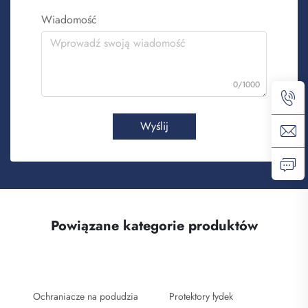
Wiadomość
0/1000
Wyślij
Powiązane kategorie produktów
Ochraniacze na podudzia
Protektory łydek