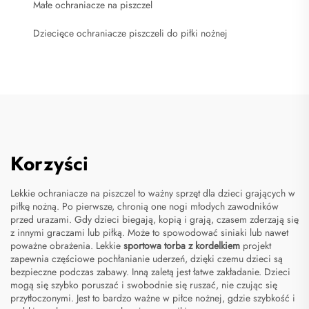
Małe ochraniacze na piszczel
Dziecięce ochraniacze piszczeli do piłki nożnej
Korzyści
Lekkie ochraniacze na piszczel to ważny sprzęt dla dzieci grających w
piłkę nożną. Po pierwsze, chronią one nogi młodych zawodników
przed urazami. Gdy dzieci biegają, kopią i grają, czasem zderzają się
z innymi graczami lub piłką. Może to spowodować siniaki lub nawet
poważne obrażenia. Lekkie
sportowa torba z kordelkiem
projekt
zapewnia częściowe pochłanianie uderzeń, dzięki czemu dzieci są
bezpieczne podczas zabawy. Inną zaletą jest łatwe zakładanie. Dzieci
mogą się szybko poruszać i swobodnie się ruszać, nie czując się
przytłoczonymi. Jest to bardzo ważne w piłce nożnej, gdzie szybkość i