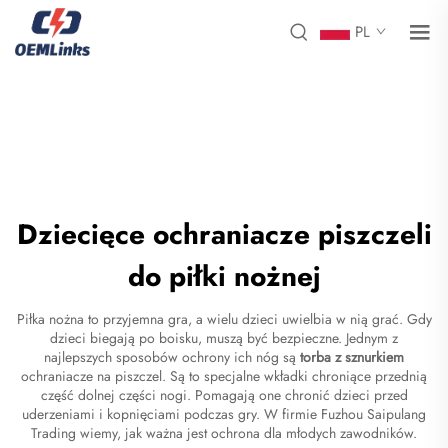
PL
Dziecięce ochraniacze piszczeli
do piłki nożnej
Piłka nożna to przyjemna gra, a wielu dzieci uwielbia w nią grać. Gdy
dzieci biegają po boisku, muszą być bezpieczne. Jednym z
najlepszych sposobów ochrony ich nóg są
torba z sznurkiem
ochraniacze na piszczel. Są to specjalne wkładki chroniące przednią
część dolnej części nogi. Pomagają one chronić dzieci przed
uderzeniami i kopnięciami podczas gry. W firmie Fuzhou Saipulang
Trading wiemy, jak ważna jest ochrona dla młodych zawodników.