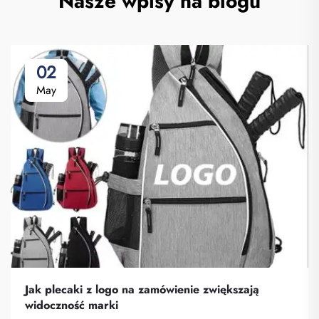
Nasze wpisy na blogu
02
May
Jak plecaki z logo na zamówienie zwiększają
widoczność marki