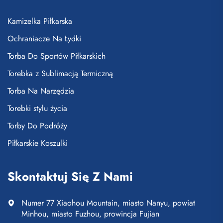
Kamizelka Piłkarska
Ochraniacze Na Łydki
Torba Do Sportów Piłkarskich
Torebka z Sublimacją Termiczną
Torba Na Narzędzia
Torebki stylu życia
Torby Do Podróży
Piłkarskie Koszulki
Skontaktuj Się Z Nami
Numer 77 Xiaohou Mountain, miasto Nanyu, powiat
Minhou, miasto Fuzhou, prowincja Fujian