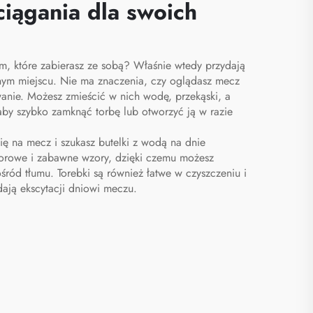
ciągania dla swoich
m, które zabierasz ze sobą? Właśnie wtedy przydają
dnym miejscu. Nie ma znaczenia, czy oglądasz mecz
anie. Możesz zmieścić w nich wodę, przekąski, a
 aby szybko zamknąć torbę lub otworzyć ją w razie
ę na mecz i szukasz butelki z wodą na dnie
lorowe i zabawne wzory, dzięki czemu możesz
ód tłumu. Torebki są również łatwe w czyszczeniu i
dają ekscytacji dniowi meczu.