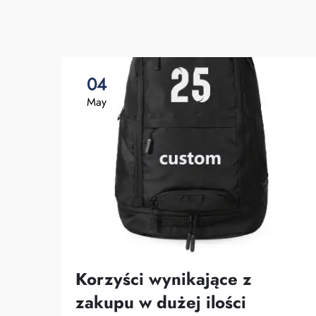
04
May
Korzyści wynikające z
zakupu w dużej ilości