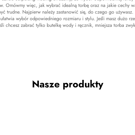
w. Omówmy więc, jak wybrać idealną torbę oraz na jakie cechy w
być trudne. Najpierw należy zastanowić się, do czego go używasz.
 ułatwia wybór odpowiedniego rozmiaru i stylu. Jeśli masz dużo rze
śli chcesz zabrać tylko butelkę wody i ręcznik, mniejsza torba zwyk
Nasze produkty