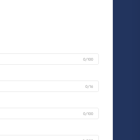
0/100
0/16
0/100