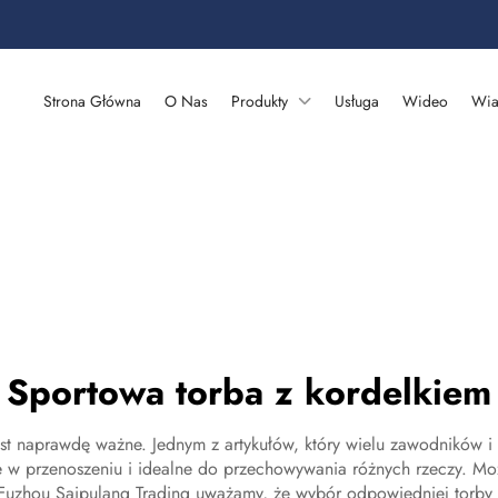
Strona Główna
O Nas
Produkty
Usługa
Wideo
Wia
Sportowa torba z kordelkiem
st naprawdę ważne. Jednym z artykułów, który wielu zawodników i 
twe w przenoszeniu i idealne do przechowywania różnych rzeczy. Mo
Fuzhou Saipulang Trading uważamy, że wybór odpowiedniej torby