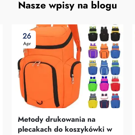
Nasze wpisy na blogu
26
Apr
Metody drukowania na
plecakach do koszykówki w