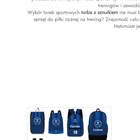
treningów i zawodó
Wybór toreb sportowych
torba z sznurkiem
nie musi 
sprzęt do piłki nożnej na trening? Znajomość celu
Natomiast je