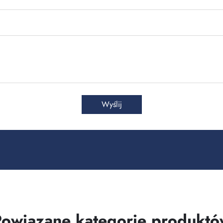
Wyślij
Powiązane kategorie produktó