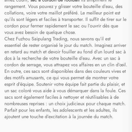
rangement. Vous pouvez y glisser votre bouteille d’eau, des
collations, voire votre maillot préféré. Le meilleur point est
qu’ils sont légers et faciles à transporter. Il suffit de tirer sur le
cordon pour fermer rapidement le sac ou l’ouvrir dès que
vous avez besoin de quelque chose.
Chez Fuzhou Saipulang Trading, nous savons qu’il est
essentiel de rester organisé le jour du match. Imaginez arriver
en retard au match et devoir fouiller au fond d’un lourd sac à
dos à la recherche de votre bouteille d’eau. Avec un sac à
cordon de serrage, vous attrapez vos affaires en un clin d’œil.
En outre, ces sacs sont disponibles dans des couleurs vives et
des motifs amusants, ce qui vous permet de montrer votre
esprit d’équipe. Soutenir votre équipe fait partie du plaisir, et
un sac coloré vous aide à vous démarquer dans la foule. Ces
sacs sont également faciles à nettoyer et réutilisables à de
nombreuses reprises : un choix judicieux pour chaque match.
Parfait pour les enfants, les adolescents et les adultes, ils
ajoutent une touche d’excitation à la journée du match.