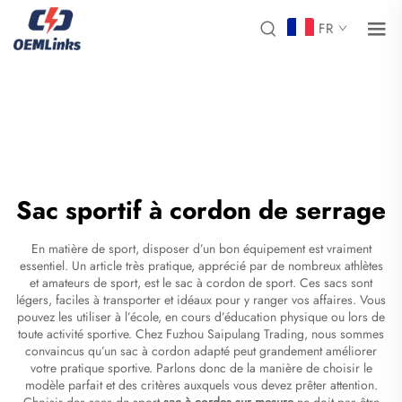
FR
Sac sportif à cordon de serrage
En matière de sport, disposer d’un bon équipement est vraiment
essentiel. Un article très pratique, apprécié par de nombreux athlètes
et amateurs de sport, est le sac à cordon de sport. Ces sacs sont
légers, faciles à transporter et idéaux pour y ranger vos affaires. Vous
pouvez les utiliser à l’école, en cours d’éducation physique ou lors de
toute activité sportive. Chez Fuzhou Saipulang Trading, nous sommes
convaincus qu’un sac à cordon adapté peut grandement améliorer
votre pratique sportive. Parlons donc de la manière de choisir le
modèle parfait et des critères auxquels vous devez prêter attention.
Choisir des sacs de sport
sac à cordes sur mesure
ne doit pas être