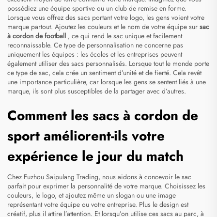
possédiez une équipe sportive ou un club de remise en forme.
Lorsque vous offrez des sacs portant votre logo, les gens voient votre
marque partout. Ajoutez les couleurs et le nom de votre équipe sur
sac
à cordon de football
, ce qui rend le sac unique et facilement
reconnaissable. Ce type de personnalisation ne concerne pas
uniquement les équipes : les écoles et les entreprises peuvent
également utiliser des sacs personnalisés. Lorsque tout le monde porte
ce type de sac, cela crée un sentiment d’unité et de fierté. Cela revêt
une importance particulière, car lorsque les gens se sentent liés à une
marque, ils sont plus susceptibles de la partager avec d’autres.
Comment les sacs à cordon de
sport améliorent-ils votre
expérience le jour du match
Chez Fuzhou Saipulang Trading, nous aidons à concevoir le sac
parfait pour exprimer la personnalité de votre marque. Choisissez les
couleurs, le logo, et ajoutez même un slogan ou une image
représentant votre équipe ou votre entreprise. Plus le design est
créatif, plus il attire l’attention. Et lorsqu’on utilise ces sacs au parc, à