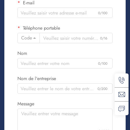
E-mail
0/100
Téléphone portable
Code
0/16
Nom
0/100
Nom de l'entreprise
0/200
Message