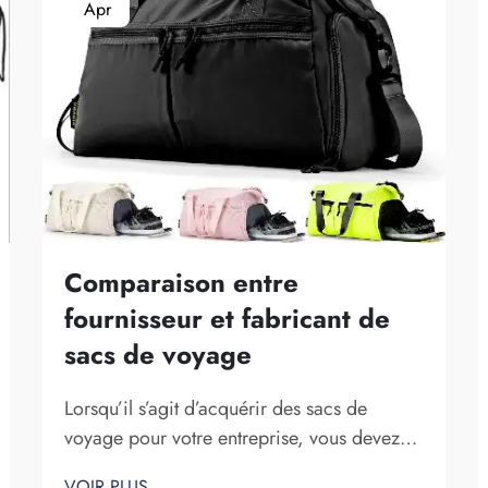
Apr
Comparaison entre
fournisseur et fabricant de
sacs de voyage
Lorsqu’il s’agit d’acquérir des sacs de
voyage pour votre entreprise, vous devez
connaître les différences entre un
VOIR PLUS