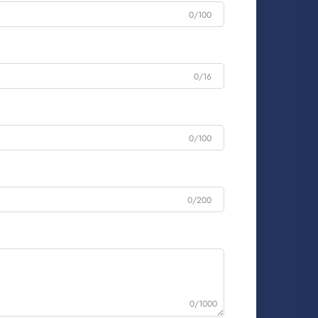
0/100
0/16
0/100
0/200
0/1000