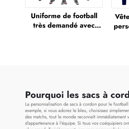
Uniforme de football
Vête
très demandé avec
pers
personnalisation
de
complète par
d
sublimation
comp
de fo
fo
vête
Pourquoi les sacs à cord
La personnalisation de sacs à cordon pour le football
exemple, si vous adorez le bleu, choisissez simplemen
des matchs, tout le monde reconnaît immédiatement vo
d’appartenance à l’équipe. Si tous vos coéquipiers o