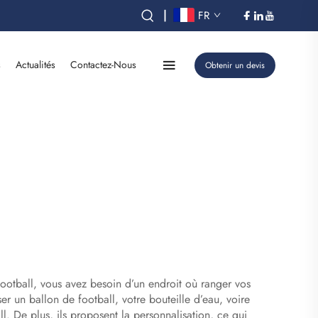
|
FR
s
Actualités
Contactez-Nous
Obtenir un devis
football, vous avez besoin d’un endroit où ranger vos
ser un ballon de football, votre bouteille d’eau, voire
. De plus, ils proposent la personnalisation, ce qui