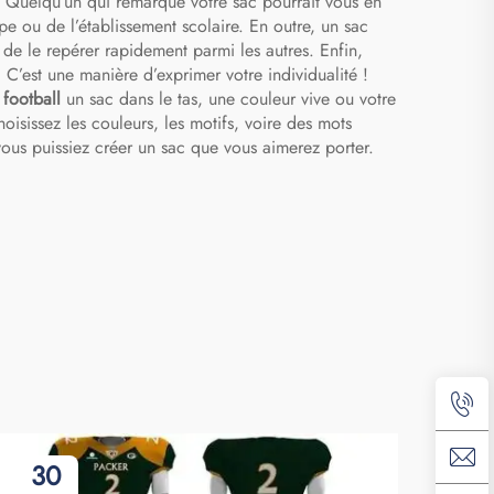
. Quelqu’un qui remarque votre sac pourrait vous en
pe ou de l’établissement scolaire. En outre, un sac
 de le repérer rapidement parmi les autres. Enfin,
. C’est une manière d’exprimer votre individualité !
 football
un sac dans le tas, une couleur vive ou votre
isissez les couleurs, les motifs, voire des mots
ous puissiez créer un sac que vous aimerez porter.
30