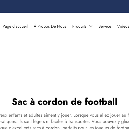
Page d’accueil
À Propos De Nous
Produits
Service
Vidéo
Sac à cordon de football
eux enfants et adultes aiment y jouer. Lorsque vous allez jouer au 
ratiques. Ils sont légers et faciles à transporter. Vous pouvez y glis
ue d’excellents sacs à cordon, parfaits pour les joueurs de football