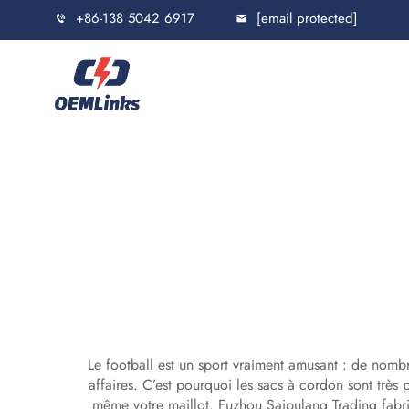
+86-138 5042 6917
[email protected]
Le football est un sport vraiment amusant : de nombr
affaires. C’est pourquoi les sacs à cordon sont très p
même votre maillot. Fuzhou Saipulang Trading fabriq