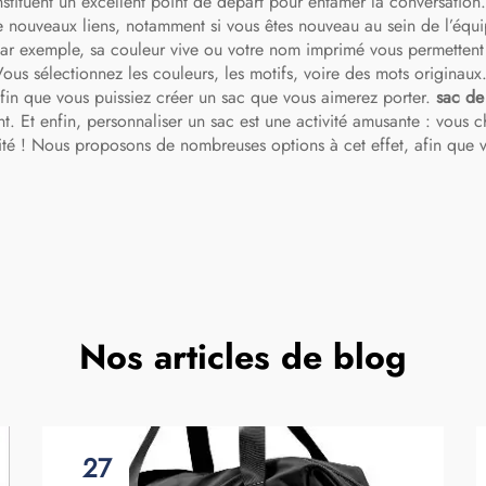
stituent un excellent point de départ pour entamer la conversation
de nouveaux liens, notamment si vous êtes nouveau au sein de l’équi
, par exemple, sa couleur vive ou votre nom imprimé vous permettent
Vous sélectionnez les couleurs, les motifs, voire des mots originaux
in que vous puissiez créer un sac que vous aimerez porter.
sac de
Et enfin, personnaliser un sac est une activité amusante : vous cho
ité ! Nous proposons de nombreuses options à cet effet, afin que v
Nos articles de blog
27