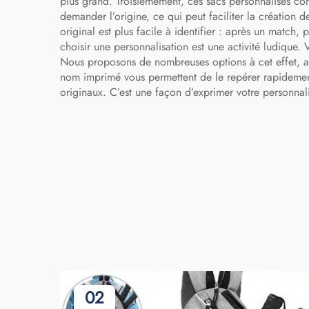
plus grand. Troisièmement, ces sacs personnalisés con
demander l’origine, ce qui peut faciliter la création 
original est plus facile à identifier : après un match
choisir une personnalisation est une activité ludique. 
Nous proposons de nombreuses options à cet effet, af
nom imprimé vous permettent de le repérer rapidement. 
originaux. C’est une façon d’exprimer votre personnal
02