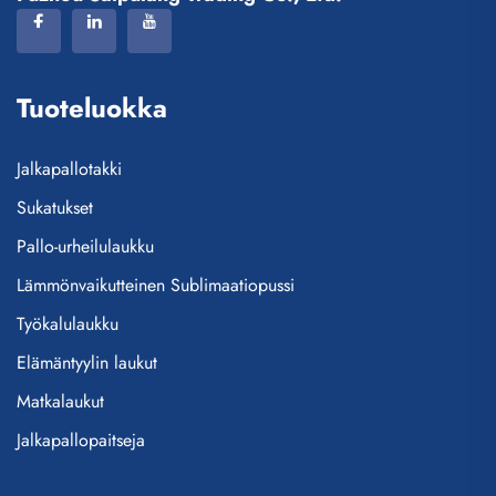
Tuoteluokka
Jalkapallotakki
Sukatukset
Pallo-urheilulaukku
Lämmönvaikutteinen Sublimaatiopussi
Työkalulaukku
Elämäntyylin laukut
Matkalaukut
Jalkapallopaitseja