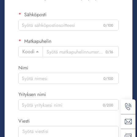
Sähköposti
0/100
Matkapuhelin
Koodi
0/16
Nimi
0/100
Yrityksen nimi
0/200
Viesti