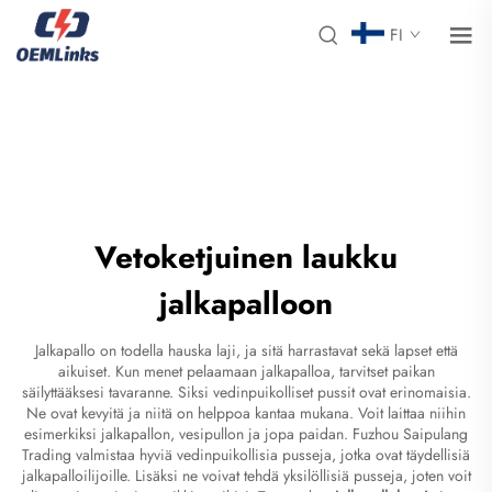
FI
Vetoketjuinen laukku
jalkapalloon
Jalkapallo on todella hauska laji, ja sitä harrastavat sekä lapset että
aikuiset. Kun menet pelaamaan jalkapalloa, tarvitset paikan
säilyttääksesi tavaranne. Siksi vedinpuikolliset pussit ovat erinomaisia.
Ne ovat kevyitä ja niitä on helppoa kantaa mukana. Voit laittaa niihin
esimerkiksi jalkapallon, vesipullon ja jopa paidan. Fuzhou Saipulang
Trading valmistaa hyviä vedinpuikollisia pusseja, jotka ovat täydellisiä
jalkapalloilijoille. Lisäksi ne voivat tehdä yksilöllisiä pusseja, joten voit