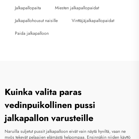
Jalkapallopaita
Miesten jalkapallopaidat
Jalkapallohousut naisille
Vinttäjäjalkapallopaidat
Paida jalkapalloon
Kuinka valita paras
vedinpuikollinen pussi
jalkapallon varusteille
Naruilla suljetut pussit jalkapalloon eivät vain näytä hyviltä, vaan ne
myös tekevät pelaajien elämästä helpompaa. Ensinnäkin niiden käyttö