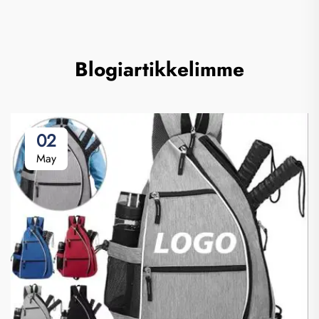
Blogiartikkelimme
02
May